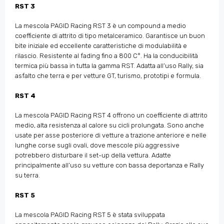
RST 3
La mescola PAGID Racing RST 3 è un compound a medio
coefficiente di attrito di tipo metalceramico. Garantisce un buon
bite iniziale ed eccellente caratteristiche di modulabilità e
rilascio. Resistente al fading fino a 800 C°. Ha la conducibilità
termica più bassa in tutta la gamma RST. Adatta all’uso Rally, sia
asfalto che terra e per vetture GT, turismo, prototipi e formula.
RST 4
La mescola PAGID Racing RST 4 offrono un coefficiente di attrito
medio, alta resistenza al calore su cicli prolungata. Sono anche
usate per asse posteriore di vetture a trazione anteriore e nelle
lunghe corse sugli ovali, dove mescole più aggressive
potrebbero disturbare il set-up della vettura. Adatte
principalmente all’uso su vetture con bassa deportanza e Rally
su terra.
RST 5
La mescola PAGID Racing RST 5 è stata sviluppata