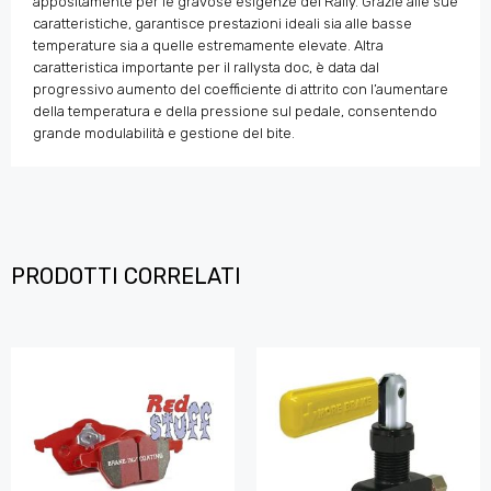
appositamente per le gravose esigenze dei Rally. Grazie alle sue
caratteristiche, garantisce prestazioni ideali sia alle basse
temperature sia a quelle estremamente elevate. Altra
caratteristica importante per il rallysta doc, è data dal
progressivo aumento del coefficiente di attrito con l’aumentare
della temperatura e della pressione sul pedale, consentendo
grande modulabilità e gestione del bite.
PRODOTTI CORRELATI