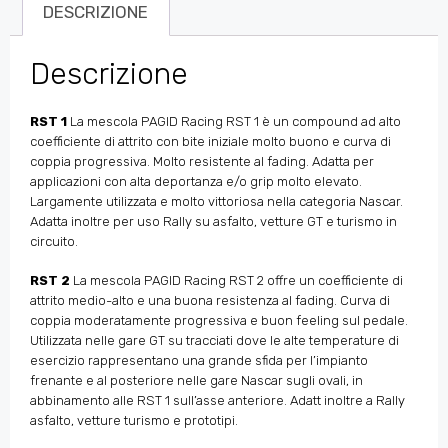
DESCRIZIONE
Descrizione
RST 1
La mescola PAGID Racing RST 1 è un compound ad alto
coefficiente di attrito con bite iniziale molto buono e curva di
coppia progressiva. Molto resistente al fading. Adatta per
applicazioni con alta deportanza e/o grip molto elevato.
Largamente utilizzata e molto vittoriosa nella categoria Nascar.
Adatta inoltre per uso Rally su asfalto, vetture GT e turismo in
circuito.
RST 2
La mescola PAGID Racing RST 2 offre un coefficiente di
attrito medio-alto e una buona resistenza al fading. Curva di
coppia moderatamente progressiva e buon feeling sul pedale.
Utilizzata nelle gare GT su tracciati dove le alte temperature di
esercizio rappresentano una grande sfida per l’impianto
frenante e al posteriore nelle gare Nascar sugli ovali, in
abbinamento alle RST 1 sull’asse anteriore. Adatt inoltre a Rally
asfalto, vetture turismo e prototipi.