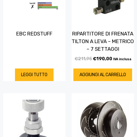
EBC REDSTUFF
RIPARTITORE DI FRENATA
TILTON A LEVA – METRICO
– 7 SETTAGGI
€
211,95
€
190,00
IVA inclusa
LEGGI TUTTO
AGGIUNGI AL CARRELLO