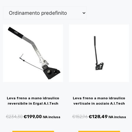
Leva freno a mano idraulico
Leva freno a mano idraulico
reversibile in Ergal A.I.Tech
verticale in acciaio A.I.Tech
€
234,30
€
199,00
€
152,96
€
128,49
IVA inclusa
IVA inclusa