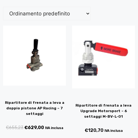
Ripartitore di frenata a leva a
Ripartitore di frenata a leva
doppio pistone AP Racing – 7
Upgrade Motorsport – 6
settaggi
settaggi M-BV-L-01
€
655,23
€
629,00
IVA inclusa
€
120,70
IVA inclusa