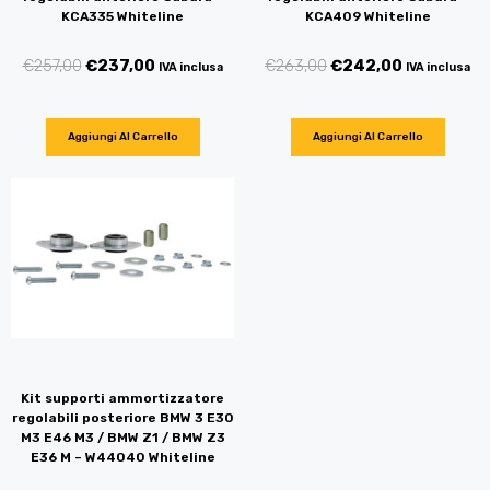
KCA335 Whiteline
KCA409 Whiteline
€
257,00
€
237,00
€
263,00
€
242,00
IVA inclusa
IVA inclusa
Aggiungi Al Carrello
Aggiungi Al Carrello
Kit supporti ammortizzatore
regolabili posteriore BMW 3 E30
M3 E46 M3 / BMW Z1 / BMW Z3
E36 M – W44040 Whiteline