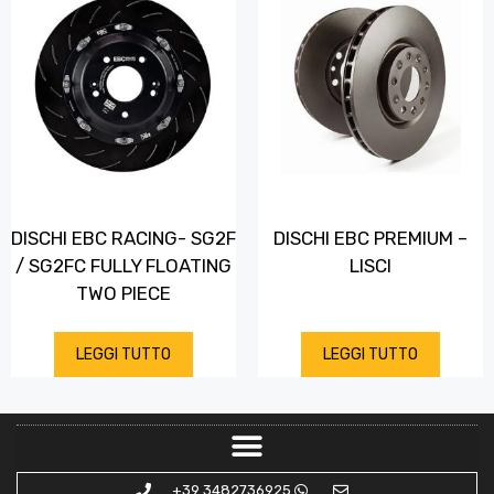
DISCHI EBC RACING- SG2F
DISCHI EBC PREMIUM –
/ SG2FC FULLY FLOATING
LISCI
TWO PIECE
LEGGI TUTTO
LEGGI TUTTO
+39 3482736925