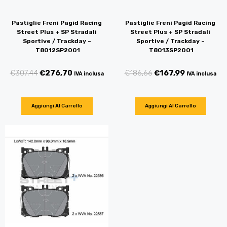
Pastiglie Freni Pagid Racing
Pastiglie Freni Pagid Racing
Street Plus + SP Stradali
Street Plus + SP Stradali
Sportive / Trackday –
Sportive / Trackday –
T8012SP2001
T8013SP2001
€
307,44
€
276,70
€
186,66
€
167,99
IVA inclusa
IVA inclusa
Aggiungi Al Carrello
Aggiungi Al Carrello