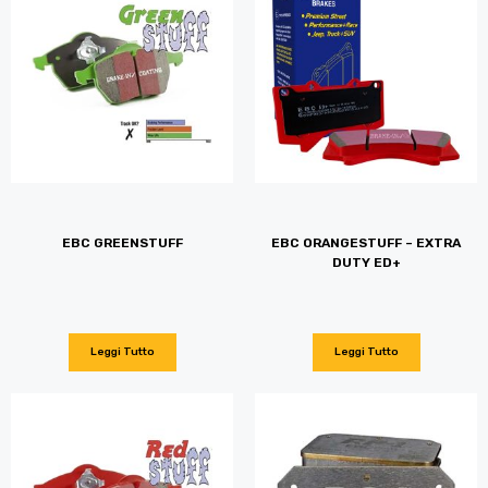
EBC GREENSTUFF
EBC ORANGESTUFF – EXTRA
DUTY ED+
Leggi Tutto
Leggi Tutto