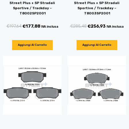
Street Plus + SP Stradali
Street Plus + SP Stradali
Sportive / Trackday –
Sportive / Trackday –
T8002SP2001
T8003SP2001
€
197,64
€
177,88
€
285,48
€
256,93
IVA inclusa
IVA inclusa
Aggiungi Al Carrello
Aggiungi Al Carrello