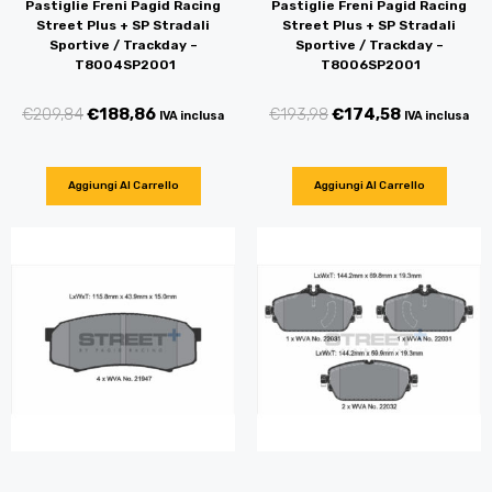
Pastiglie Freni Pagid Racing
Pastiglie Freni Pagid Racing
Street Plus + SP Stradali
Street Plus + SP Stradali
Sportive / Trackday –
Sportive / Trackday –
T8004SP2001
T8006SP2001
€
209,84
€
188,86
€
193,98
€
174,58
IVA inclusa
IVA inclusa
Aggiungi Al Carrello
Aggiungi Al Carrello