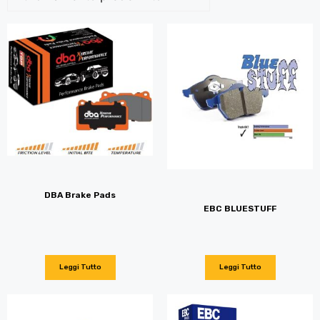
DBA Brake Pads
EBC BLUESTUFF
Leggi Tutto
Leggi Tutto