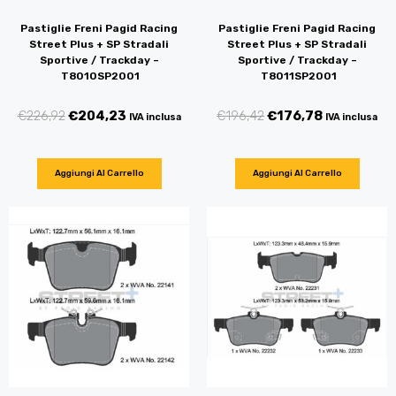
Pastiglie Freni Pagid Racing
Pastiglie Freni Pagid Racing
Street Plus + SP Stradali
Street Plus + SP Stradali
Sportive / Trackday –
Sportive / Trackday –
T8010SP2001
T8011SP2001
€
226,92
€
204,23
€
196,42
€
176,78
IVA inclusa
IVA inclusa
Aggiungi Al Carrello
Aggiungi Al Carrello