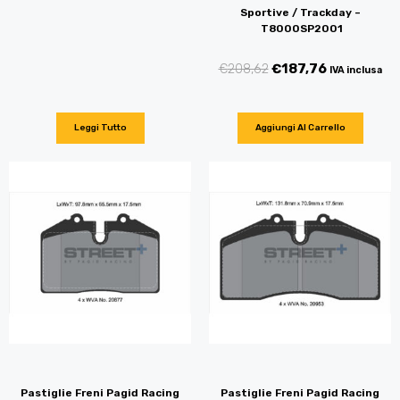
Sportive / Trackday –
T8000SP2001
€
208,62
€
187,76
IVA inclusa
Leggi Tutto
Aggiungi Al Carrello
Pastiglie Freni Pagid Racing
Pastiglie Freni Pagid Racing