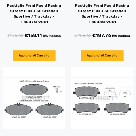
Pastiglie Freni Pagid Racing
Pastiglie Freni Pagid Racing
Street Plus + SP Stradali
Street Plus + SP Stradali
Sportive / Trackday –
Sportive / Trackday –
T8007SP2001
T8008SP2001
€
175,68
€
158,11
€
208,62
€
187,76
IVA inclusa
IVA inclusa
Aggiungi Al Carrello
Aggiungi Al Carrello