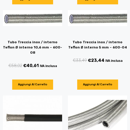
Tubo Treccia inox / interno
Tubo Treccia inox / interno
Teflon Ø interno 10,6 mm – 600-
Teflon Ø interno 5 mm – 600-04
08
€
33,49
€
23,44
IVA inclusa
€
58,02
€
40,61
IVA inclusa
Aggiungi Al Carrello
Aggiungi Al Carrello