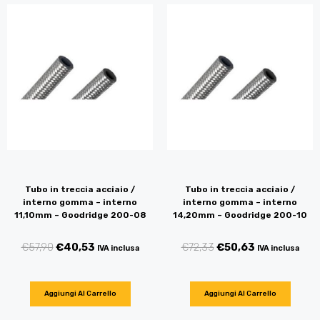
Tubo in treccia acciaio /
Tubo in treccia acciaio /
interno gomma – interno
interno gomma – interno
11,10mm – Goodridge 200-08
14,20mm – Goodridge 200-10
€
57,90
€
40,53
€
72,33
€
50,63
IVA inclusa
IVA inclusa
Aggiungi Al Carrello
Aggiungi Al Carrello