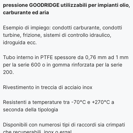
pressione
GOODRIDGE utilizzabili per impianti olio,
carburante ed aria
Esempio di impiego: condotti carburante, condotti
turbine, frizione, sistemi di controllo idraulico,
idroguida ecc.
Tubo interno in PTFE spessore da 0,76 mm ad 1 mm
per la serie 600 o in gomma rinforzata per la serie
200.
Rivestimento in treccia di acciaio inox
Resistenti a temperature tra -70°C e +270°C a
seconda della tipologia
Disponibili con numerosi tipi di raccordi sia crimpati
che recuperabili, inox o ergal.