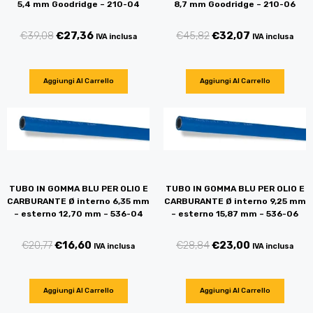
5,4 mm Goodridge – 210-04
8,7 mm Goodridge – 210-06
€
39,08
€
27,36
€
45,82
€
32,07
IVA inclusa
IVA inclusa
Aggiungi Al Carrello
Aggiungi Al Carrello
TUBO IN GOMMA BLU PER OLIO E
TUBO IN GOMMA BLU PER OLIO E
CARBURANTE Ø interno 6,35 mm
CARBURANTE Ø interno 9,25 mm
– esterno 12,70 mm – 536-04
– esterno 15,87 mm – 536-06
€
20,77
€
16,60
€
28,84
€
23,00
IVA inclusa
IVA inclusa
Aggiungi Al Carrello
Aggiungi Al Carrello