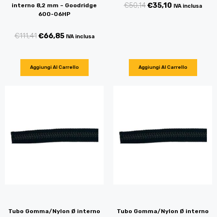
€
50,14
€
35,10
interno 8,2 mm – Goodridge
IVA inclusa
600-06HP
€
111,41
€
66,85
IVA inclusa
Aggiungi Al Carrello
Aggiungi Al Carrello
Tubo Gomma/Nylon Ø interno
Tubo Gomma/Nylon Ø interno