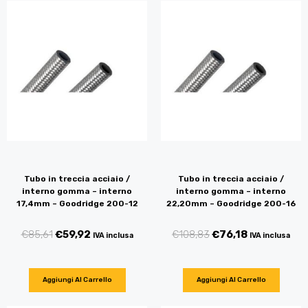
Tubo in treccia acciaio /
Tubo in treccia acciaio /
interno gomma – interno
interno gomma – interno
17,4mm – Goodridge 200-12
22,20mm – Goodridge 200-16
€
85,61
€
59,92
€
108,83
€
76,18
IVA inclusa
IVA inclusa
Aggiungi Al Carrello
Aggiungi Al Carrello