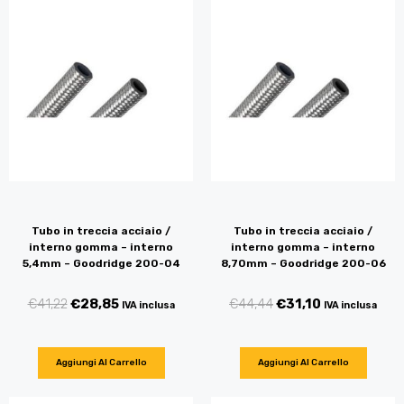
Tubo in treccia acciaio /
Tubo in treccia acciaio /
interno gomma – interno
interno gomma – interno
5,4mm – Goodridge 200-04
8,70mm – Goodridge 200-06
€
41,22
€
28,85
€
44,44
€
31,10
IVA inclusa
IVA inclusa
Aggiungi Al Carrello
Aggiungi Al Carrello