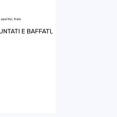
 sportivi
,
freni
UNTATI E BAFFATI,