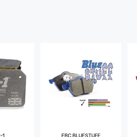
-1
EBC BLUESTUFF