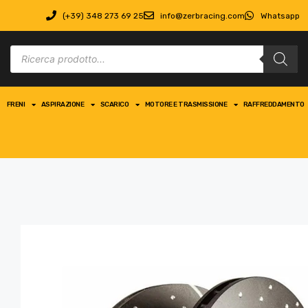
(+39) 348 273 69 25
info@zerbracing.com
Whatsapp
FRENI
ASPIRAZIONE
SCARICO
MOTORE E TRASMISSIONE
RAFFREDDAMENTO