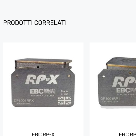
PRODOTTI CORRELATI
EBC RP-X
EBC RP