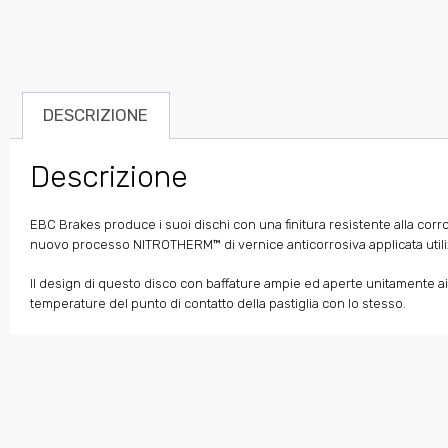
DESCRIZIONE
Descrizione
EBC Brakes produce i suoi dischi con una finitura resistente alla corrosi
nuovo processo NITROTHERM™ di vernice anticorrosiva applicata utili
Il design di questo disco con baffature ampie ed aperte unitamente ai f
temperature del punto di contatto della pastiglia con lo stesso.