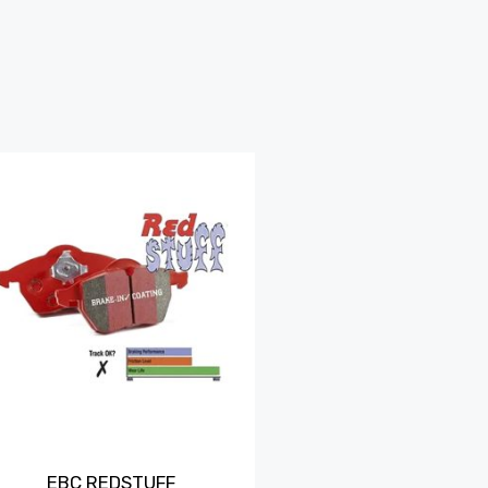
EBC REDSTUFF