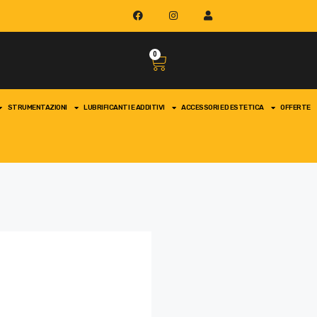
0
STRUMENTAZIONI
LUBRIFICANTI E ADDITIVI
ACCESSORI ED ESTETICA
OFFERTE