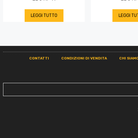
LEGGI TUTTO
LEGGI TU
CONTATTI
CONDIZIONI DI VENDITA
CHI SIAM