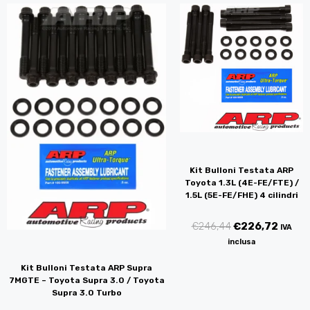
Kit Bulloni Testata ARP
Toyota 1.3L (4E-FE/FTE) /
1.5L (5E-FE/FHE) 4 cilindri
€
246,44
€
226,72
IVA
inclusa
Kit Bulloni Testata ARP Supra
7MGTE – Toyota Supra 3.0 / Toyota
Supra 3.0 Turbo