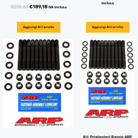
inclusa
€
205,63
€
189,18
IVA inclusa
Aggiungi Al Carrello
Aggiungi Al Carrello
Kit Prigionieri Banco ARP