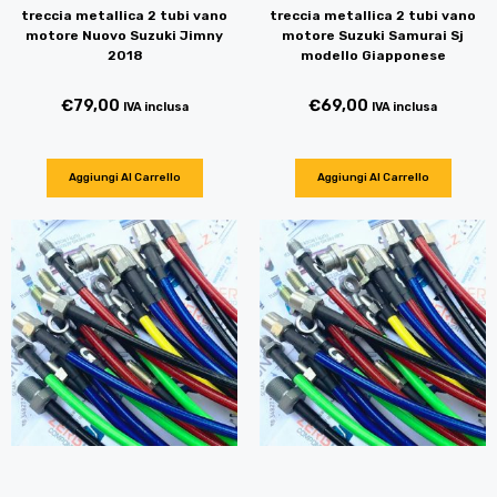
treccia metallica 2 tubi vano
treccia metallica 2 tubi vano
motore Nuovo Suzuki Jimny
motore Suzuki Samurai Sj
2018
modello Giapponese
€
79,00
€
69,00
IVA inclusa
IVA inclusa
Aggiungi Al Carrello
Aggiungi Al Carrello