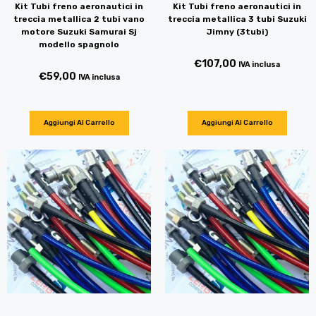
Kit Tubi freno aeronautici in
Kit Tubi freno aeronautici in
treccia metallica 2 tubi vano
treccia metallica 3 tubi Suzuki
motore Suzuki Samurai Sj
Jimny (3tubi)
modello spagnolo
€
107,00
IVA inclusa
€
59,00
IVA inclusa
Aggiungi Al Carrello
Aggiungi Al Carrello