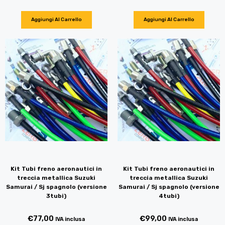
Aggiungi Al Carrello
Aggiungi Al Carrello
Kit Tubi freno aeronautici in
Kit Tubi freno aeronautici in
treccia metallica Suzuki
treccia metallica Suzuki
Samurai / Sj spagnolo (versione
Samurai / Sj spagnolo (versione
3tubi)
4tubi)
€
77,00
€
99,00
IVA inclusa
IVA inclusa