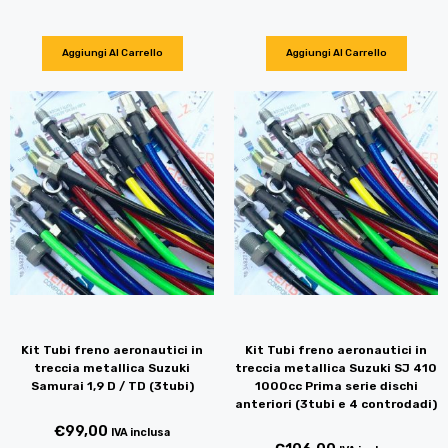
Aggiungi Al Carrello
Aggiungi Al Carrello
Kit Tubi freno aeronautici in
Kit Tubi freno aeronautici in
treccia metallica Suzuki
treccia metallica Suzuki SJ 410
Samurai 1,9 D / TD (3tubi)
1000cc Prima serie dischi
anteriori (3tubi e 4 controdadi)
€
99,00
IVA inclusa