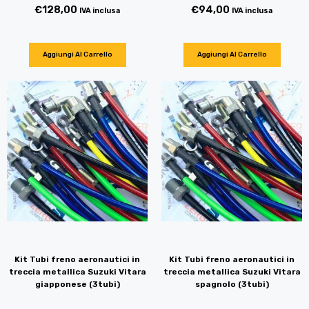
€
128,00
€
94,00
IVA inclusa
IVA inclusa
Aggiungi Al Carrello
Aggiungi Al Carrello
Kit Tubi freno aeronautici in
Kit Tubi freno aeronautici in
treccia metallica Suzuki Vitara
treccia metallica Suzuki Vitara
giapponese (3tubi)
spagnolo (3tubi)