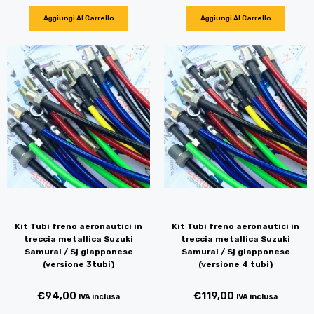
Aggiungi Al Carrello
Aggiungi Al Carrello
Kit Tubi freno aeronautici in
Kit Tubi freno aeronautici in
treccia metallica Suzuki
treccia metallica Suzuki
Samurai / Sj giapponese
Samurai / Sj giapponese
(versione 3tubi)
(versione 4 tubi)
€
94,00
€
119,00
IVA inclusa
IVA inclusa