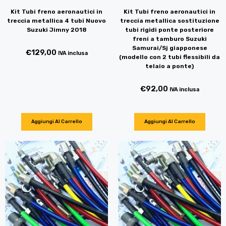
Kit Tubi freno aeronautici in
Kit Tubi freno aeronautici in
treccia metallica 4 tubi Nuovo
treccia metallica sostituzione
Suzuki Jimny 2018
tubi rigidi ponte posteriore
freni a tamburo Suzuki
Samurai/Sj giapponese
€
129,00
IVA inclusa
(modello con 2 tubi flessibili da
telaio a ponte)
€
92,00
IVA inclusa
Aggiungi Al Carrello
Aggiungi Al Carrello