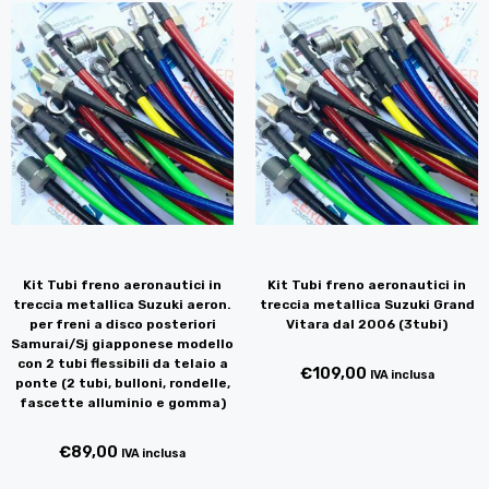
Kit Tubi freno aeronautici in
Kit Tubi freno aeronautici in
treccia metallica Suzuki aeron.
treccia metallica Suzuki Grand
per freni a disco posteriori
Vitara dal 2006 (3tubi)
Samurai/Sj giapponese modello
con 2 tubi flessibili da telaio a
€
109,00
IVA inclusa
ponte (2 tubi, bulloni, rondelle,
fascette alluminio e gomma)
€
89,00
IVA inclusa