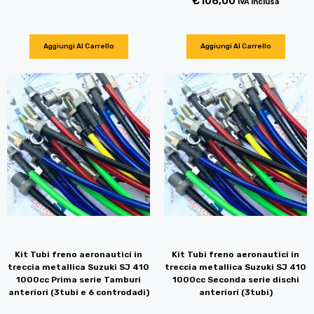
€
106,00
IVA inclusa
Aggiungi Al Carrello
Aggiungi Al Carrello
Kit Tubi freno aeronautici in
Kit Tubi freno aeronautici in
treccia metallica Suzuki SJ 410
treccia metallica Suzuki SJ 410
1000cc Prima serie Tamburi
1000cc Seconda serie dischi
anteriori (3tubi e 6 controdadi)
anteriori (3tubi)