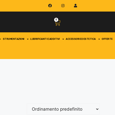
0
STRUMENTAZIONI
LUBRIFICANTI E ADDITIVI
ACCESSORI ED ESTETICA
OFFERTE