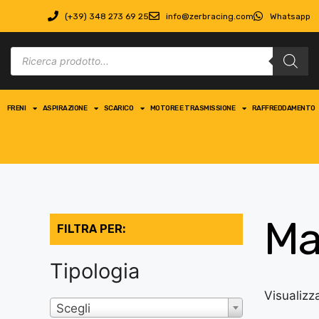
(+39) 348 273 69 25
info@zerbracing.com
Whatsapp
FRENI
ASPIRAZIONE
SCARICO
MOTORE E TRASMISSIONE
RAFFREDDAMENTO
Ma
FILTRA PER:
Tipologia
Visualizz
Scegli