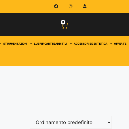
0
STRUMENTAZIONI
LUBRIFICANTI E ADDITIVI
ACCESSORI ED ESTETICA
OFFERTE