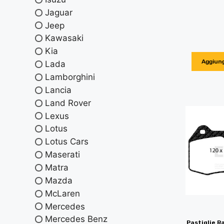
Jaguar
Jeep
Kawasaki
Kia
Aggiung
Lada
Lamborghini
Lancia
Land Rover
Lexus
Lotus
Lotus Cars
Maserati
Matra
Mazda
McLaren
Mercedes
Mercedes Benz
Pastiglie R