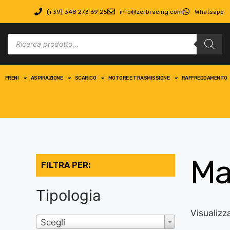
(+39) 348 273 69 25
info@zerbracing.com
Whatsapp
FRENI
ASPIRAZIONE
SCARICO
MOTORE E TRASMISSIONE
RAFFREDDAMENTO
Ma
FILTRA PER:
Tipologia
Visualizza
Scegli