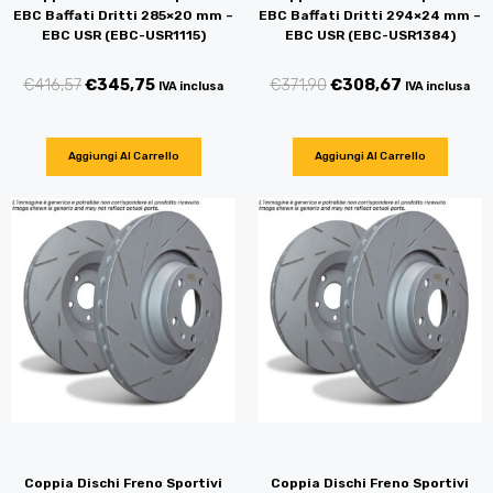
EBC Baffati Dritti 285×20 mm –
EBC Baffati Dritti 294×24 mm –
EBC USR (EBC-USR1115)
EBC USR (EBC-USR1384)
€
416,57
€
345,75
€
371,90
€
308,67
IVA inclusa
IVA inclusa
Aggiungi Al Carrello
Aggiungi Al Carrello
Coppia Dischi Freno Sportivi
Coppia Dischi Freno Sportivi