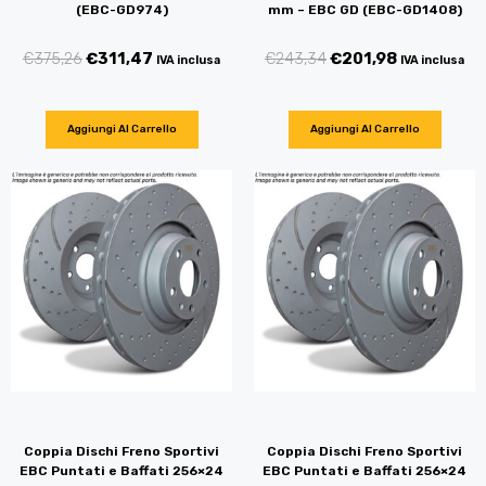
(EBC-GD974)
mm – EBC GD (EBC-GD1408)
€
375,26
€
311,47
€
243,34
€
201,98
IVA inclusa
IVA inclusa
Aggiungi Al Carrello
Aggiungi Al Carrello
Coppia Dischi Freno Sportivi
Coppia Dischi Freno Sportivi
EBC Puntati e Baffati 256×24
EBC Puntati e Baffati 256×24