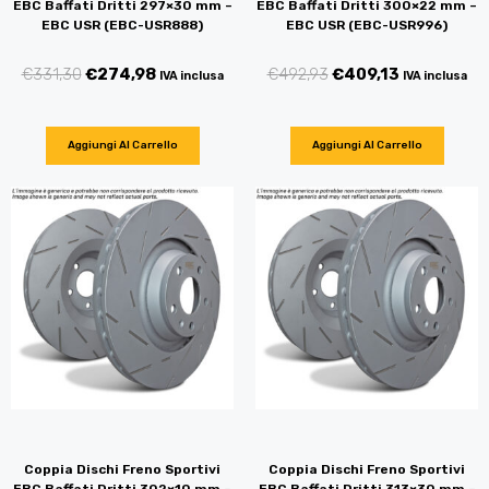
EBC Baffati Dritti 297×30 mm –
EBC Baffati Dritti 300×22 mm –
EBC USR (EBC-USR888)
EBC USR (EBC-USR996)
€
331,30
€
274,98
€
492,93
€
409,13
IVA inclusa
IVA inclusa
Aggiungi Al Carrello
Aggiungi Al Carrello
Coppia Dischi Freno Sportivi
Coppia Dischi Freno Sportivi