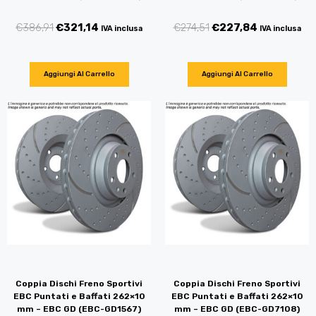
€
386,91
€
321,14
€
274,51
€
227,84
IVA inclusa
IVA inclusa
Aggiungi Al Carrello
Aggiungi Al Carrello
Coppia Dischi Freno Sportivi
Coppia Dischi Freno Sportivi
EBC Puntati e Baffati 262×10
EBC Puntati e Baffati 262×10
mm – EBC GD (EBC-GD1567)
mm – EBC GD (EBC-GD7108)