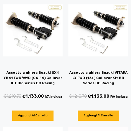
Assetto a ghiera Suzuki SX4
Assetto a ghiera Suzuki VITARA
YB41 FWD/AWD (06-14) Coilover
LY FWD (16+) Coilover Kit BR
Kit BR Series BC Racing
Series BC Racing
€
1.218,78
€
1.133,00
€
1.218,78
€
1.133,00
IVA inclusa
IVA inclusa
Aggiungi Al Carrello
Aggiungi Al Carrello