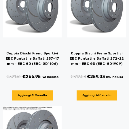
Coppia Dischi Freno Sportivi
Coppia Dischi Freno Sportivi
EBC Puntati e Baffati 257×17
EBC Puntati e Baffati 272×22
mm – EBC GD (EBC-GD1106)
mm – EBC GD (EBC-GD1909)
€
321,62
€
266,95
€
312,08
€
259,03
IVA inclusa
IVA inclusa
Aggiungi Al Carrello
Aggiungi Al Carrello