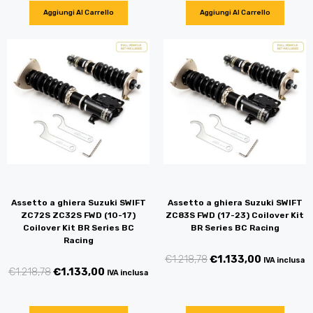
Aggiungi Al Carrello
Aggiungi Al Carrello
Assetto a ghiera Suzuki SWIFT
Assetto a ghiera Suzuki SWIFT
ZC72S ZC32S FWD (10-17)
ZC83S FWD (17-23) Coilover Kit
Coilover Kit BR Series BC
BR Series BC Racing
Racing
€
1.218,78
€
1.133,00
IVA inclusa
€
1.218,78
€
1.133,00
IVA inclusa