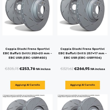
Coppia Dischi Freno Sportivi
Coppia Dischi Freno Sportivi
EBC Baffati Dritti 252×20 mm –
EBC Baffati Dritti 257×17 mm –
EBC USR (EBC-USR1450)
EBC USR (EBC-USR1106)
€
305,73
€
253,76
€
321,62
€
266,95
IVA inclusa
IVA inclusa
Aggiungi Al Carrello
Aggiungi Al Carrello