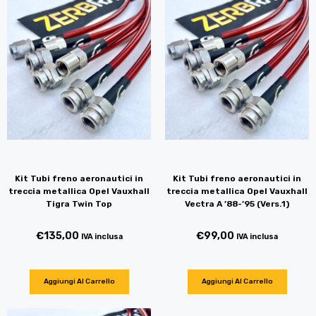
Kit Tubi freno aeronautici in
Kit Tubi freno aeronautici in
treccia metallica Opel Vauxhall
treccia metallica Opel Vauxhall
Tigra Twin Top
Vectra A ’88-’95 (Vers.1)
€
135,00
€
99,00
IVA inclusa
IVA inclusa
Aggiungi Al Carrello
Aggiungi Al Carrello