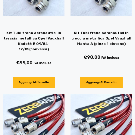
Kit Tubi freno aeronautici in
Kit Tubi freno aeronautici in
treccia metallica Opel Vauxhall
treccia metallica Opel Vauxhall
Kadett E 09/84-
Manta A (pinza 1 pistone)
12/85(convessi)
€
98,00
IVA inclusa
€
99,00
IVA inclusa
Aggiungi Al Carrello
Aggiungi Al Carrello