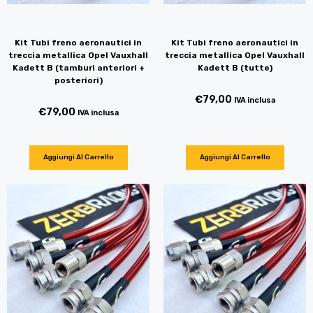
Kit Tubi freno aeronautici in
Kit Tubi freno aeronautici in
treccia metallica Opel Vauxhall
treccia metallica Opel Vauxhall
Kadett B (tamburi anteriori +
Kadett B (tutte)
posteriori)
€
79,00
IVA inclusa
€
79,00
IVA inclusa
Aggiungi Al Carrello
Aggiungi Al Carrello