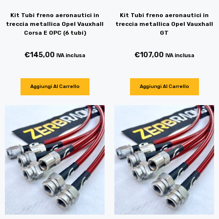
Kit Tubi freno aeronautici in
Kit Tubi freno aeronautici in
treccia metallica Opel Vauxhall
treccia metallica Opel Vauxhall
Corsa E OPC (6 tubi)
GT
€
145,00
€
107,00
IVA inclusa
IVA inclusa
Aggiungi Al Carrello
Aggiungi Al Carrello