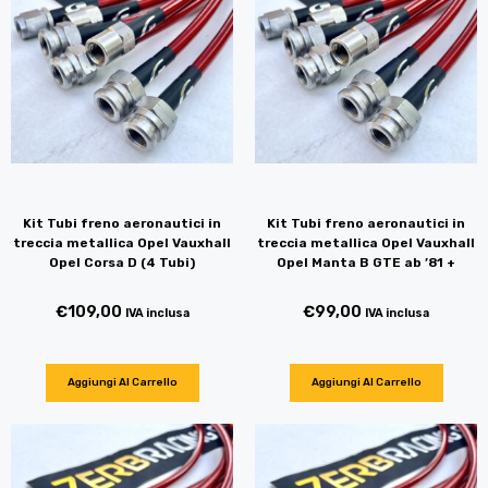
Kit Tubi freno aeronautici in
Kit Tubi freno aeronautici in
treccia metallica Opel Vauxhall
treccia metallica Opel Vauxhall
Opel Corsa D (4 Tubi)
Opel Manta B GTE ab ’81 +
€
109,00
€
99,00
IVA inclusa
IVA inclusa
Aggiungi Al Carrello
Aggiungi Al Carrello