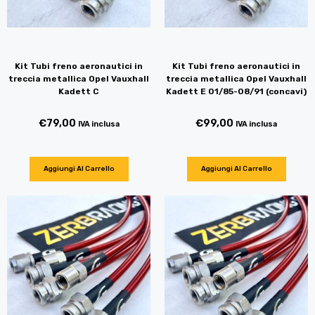
Kit Tubi freno aeronautici in
Kit Tubi freno aeronautici in
treccia metallica Opel Vauxhall
treccia metallica Opel Vauxhall
Kadett C
Kadett E 01/85-08/91 (concavi)
€
79,00
€
99,00
IVA inclusa
IVA inclusa
Aggiungi Al Carrello
Aggiungi Al Carrello