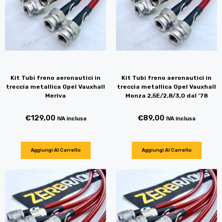
Kit Tubi freno aeronautici in
Kit Tubi freno aeronautici in
treccia metallica Opel Vauxhall
treccia metallica Opel Vauxhall
Meriva
Monza 2,5E/2,8/3,0 dal ’78
€
129,00
€
89,00
IVA inclusa
IVA inclusa
Aggiungi Al Carrello
Aggiungi Al Carrello