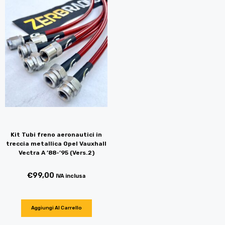
Kit Tubi freno aeronautici in
treccia metallica Opel Vauxhall
Vectra A ’88-’95 (Vers.2)
€
99,00
IVA inclusa
Aggiungi Al Carrello