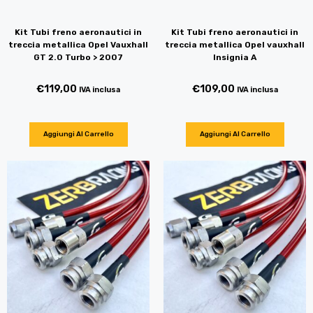
Kit Tubi freno aeronautici in
Kit Tubi freno aeronautici in
treccia metallica Opel Vauxhall
treccia metallica Opel vauxhall
GT 2.0 Turbo > 2007
Insignia A
€
119,00
€
109,00
IVA inclusa
IVA inclusa
Aggiungi Al Carrello
Aggiungi Al Carrello