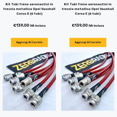
Kit Tubi freno aeronautici in
Kit Tubi freno aeronautici in
treccia metallica Opel Vauxhall
treccia metallica Opel Vauxhall
Corsa D (6 tubi)
Corsa E (6 tubi)
€
139,00
€
139,00
IVA inclusa
IVA inclusa
Aggiungi Al Carrello
Aggiungi Al Carrello