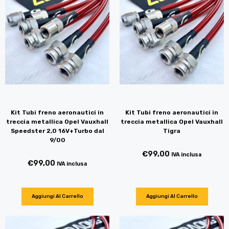
Kit Tubi freno aeronautici in
Kit Tubi freno aeronautici in
treccia metallica Opel Vauxhall
treccia metallica Opel Vauxhall
Speedster 2,0 16V+Turbo dal
Tigra
9/00
€
99,00
IVA inclusa
€
99,00
IVA inclusa
Aggiungi Al Carrello
Aggiungi Al Carrello