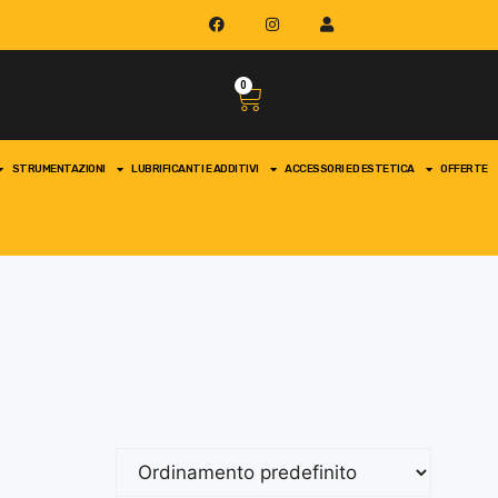
0
STRUMENTAZIONI
LUBRIFICANTI E ADDITIVI
ACCESSORI ED ESTETICA
OFFERTE