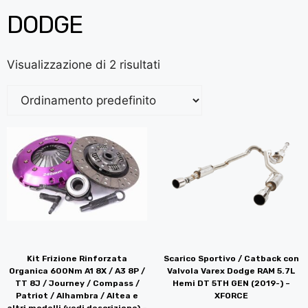
DODGE
Visualizzazione di 2 risultati
Kit Frizione Rinforzata
Scarico Sportivo / Catback con
Organica 600Nm A1 8X / A3 8P /
Valvola Varex Dodge RAM 5.7L
TT 8J / Journey / Compass /
Hemi DT 5TH GEN (2019-) –
Patriot / Alhambra / Altea e
XFORCE