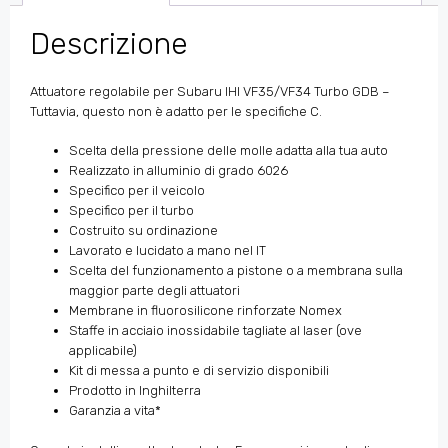
Descrizione
Attuatore regolabile per Subaru IHI VF35/VF34 Turbo GDB –
Tuttavia, questo non è adatto per le specifiche C.
Scelta della pressione delle molle adatta alla tua auto
Realizzato in alluminio di grado 6026
Specifico per il veicolo
Specifico per il turbo
Costruito su ordinazione
Lavorato e lucidato a mano nel IT
Scelta del funzionamento a pistone o a membrana sulla
maggior parte degli attuatori
Membrane in fluorosilicone rinforzate Nomex
Staffe in acciaio inossidabile tagliate al laser (ove
applicabile)
Kit di messa a punto e di servizio disponibili
Prodotto in Inghilterra
Garanzia a vita*