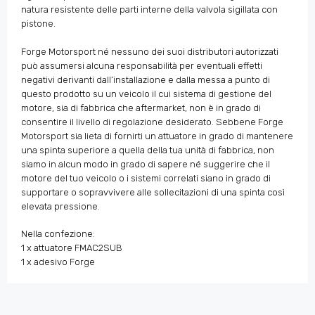
natura resistente delle parti interne della valvola sigillata con
pistone.
Forge Motorsport né nessuno dei suoi distributori autorizzati
può assumersi alcuna responsabilità per eventuali effetti
negativi derivanti dall’installazione e dalla messa a punto di
questo prodotto su un veicolo il cui sistema di gestione del
motore, sia di fabbrica che aftermarket, non è in grado di
consentire il livello di regolazione desiderato. Sebbene Forge
Motorsport sia lieta di fornirti un attuatore in grado di mantenere
una spinta superiore a quella della tua unità di fabbrica, non
siamo in alcun modo in grado di sapere né suggerire che il
motore del tuo veicolo o i sistemi correlati siano in grado di
supportare o sopravvivere alle sollecitazioni di una spinta così
elevata pressione.
Nella confezione:
1 x attuatore FMAC2SUB
1 x adesivo Forge