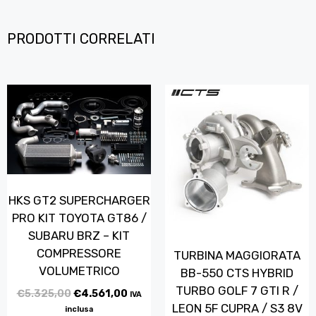
PRODOTTI CORRELATI
HKS GT2 SUPERCHARGER
PRO KIT TOYOTA GT86 /
SUBARU BRZ – KIT
COMPRESSORE
TURBINA MAGGIORATA
VOLUMETRICO
BB-550 CTS HYBRID
TURBO GOLF 7 GTI R /
€
5.325,00
€
4.561,00
IVA
LEON 5F CUPRA / S3 8V
inclusa