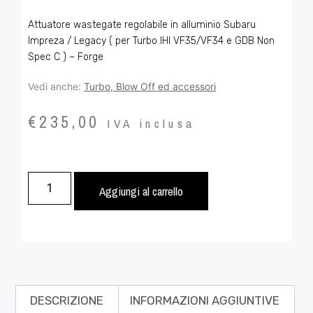
Attuatore wastegate regolabile in alluminio Subaru
Impreza / Legacy ( per Turbo IHI VF35/VF34 e GDB Non
Spec C ) – Forge
Vedi anche:
Turbo, Blow Off ed accessori
€
235,00
IVA inclusa
Aggiungi al carrello
DESCRIZIONE
INFORMAZIONI AGGIUNTIVE