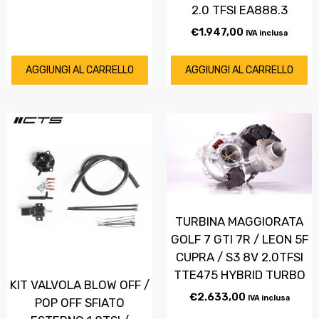
2.0 TFSI EA888.3
€
1.947,00
IVA inclusa
AGGIUNGI AL CARRELLO
AGGIUNGI AL CARRELLO
TURBINA MAGGIORATA
GOLF 7 GTI 7R / LEON 5F
CUPRA / S3 8V 2.0TFSI
TTE475 HYBRID TURBO
KIT VALVOLA BLOW OFF /
€
2.633,00
IVA inclusa
POP OFF SFIATO