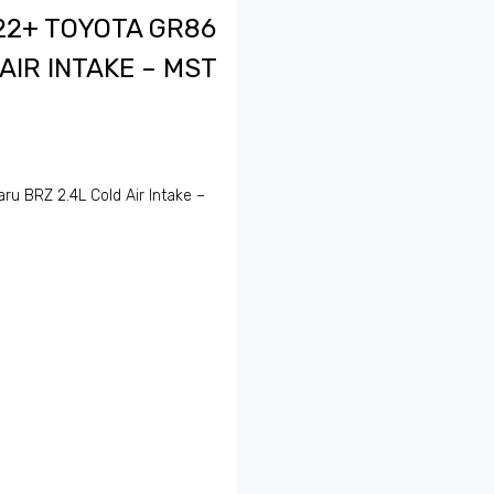
22+ TOYOTA GR86
AIR INTAKE – MST
ru BRZ 2.4L Cold Air Intake –