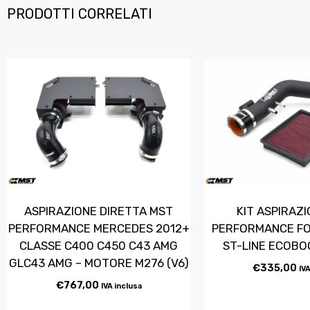
PRODOTTI CORRELATI
ASPIRAZIONE DIRETTA MST
KIT ASPIRAZ
PERFORMANCE MERCEDES 2012+
PERFORMANCE FO
CLASSE C400 C450 C43 AMG
ST-LINE ECOBO
GLC43 AMG – MOTORE M276 (V6)
€
335,00
IVA
€
767,00
IVA inclusa