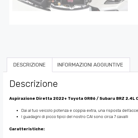
DESCRIZIONE
INFORMAZIONI AGGIUNTIVE
Descrizione
Aspirazione Diretta 2022+ Toyota GR86 / Subaru BRZ 2.4L 
Dai al tuo veicolo potenza e coppia extra, una risposta dell’ac
I guadagni di picco tipici del nostro CAI sono circa 7 cavalli
Caratteristiche: