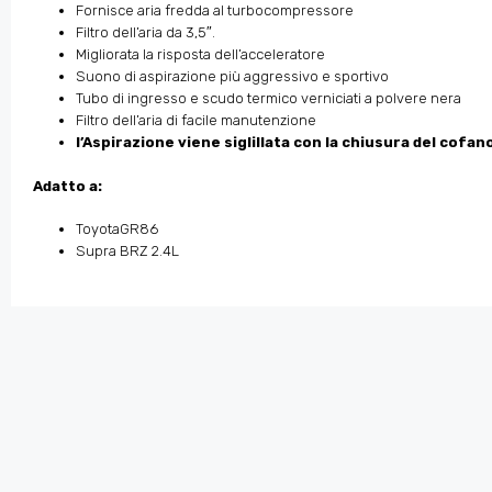
Fornisce aria fredda al turbocompressore
Filtro dell’aria da 3,5″.
Migliorata la risposta dell’acceleratore
Suono di aspirazione più aggressivo e sportivo
Tubo di ingresso e scudo termico verniciati a polvere nera
Filtro dell’aria di facile manutenzione
l’Aspirazione viene siglillata con la chiusura del cofan
Adatto a:
ToyotaGR86
Supra BRZ 2.4L