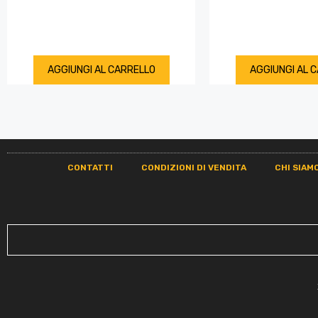
AGGIUNGI AL CARRELLO
AGGIUNGI AL 
CONTATTI
CONDIZIONI DI VENDITA
CHI SIAM