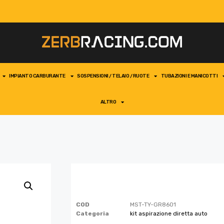
IMPIANTO CARBURANTE
SOSPENSIONI / TELAIO / RUOTE
TUBAZIONI E MANICOTTI
ALTRO
COD
MST-TY-GR8601
Categoria
kit aspirazione diretta auto