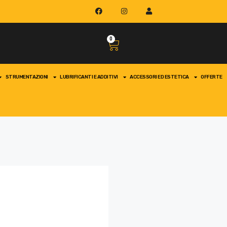
0
STRUMENTAZIONI
LUBRIFICANTI E ADDITIVI
ACCESSORI ED ESTETICA
OFFERTE