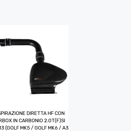
SPIRAZIONE DIRETTA HF CON
RBOX IN CARBONIO 2.0T(F)SI
13 (GOLF MK5 / GOLF MK6 / A3