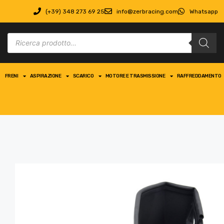
(+39) 348 273 69 25
info@zerbracing.com
Whatsapp
FRENI
ASPIRAZIONE
SCARICO
MOTORE E TRASMISSIONE
RAFFREDDAMENTO