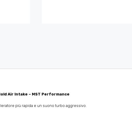
Cold Air Intake – MST Performance
celeratore più rapida e un suono turbo aggressivo.