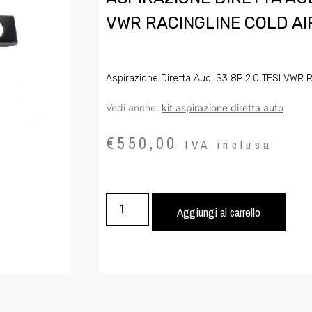
VWR RACINGLINE COLD AI
Aspirazione Diretta Audi S3 8P 2.0 TFSI VWR R
Vedi anche:
kit aspirazione diretta auto
€
550,00
IVA inclusa
Aggiungi al carrello