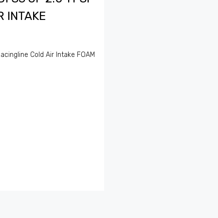
R INTAKE
acingline Cold Air Intake FOAM