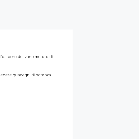
all’esterno del vano motore di
ottenere guadagni di potenza