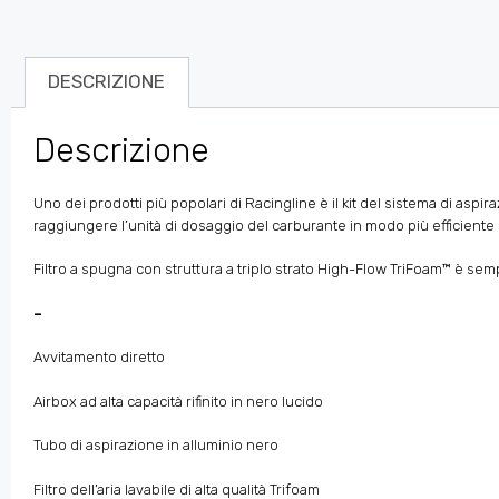
DESCRIZIONE
Descrizione
Uno dei prodotti più popolari di Racingline è il kit del sistema di asp
raggiungere l’unità di dosaggio del carburante in modo più efficiente 
Filtro a spugna con struttura a triplo strato High-Flow TriFoam™ è semp
–
Avvitamento diretto
Airbox ad alta capacità rifinito in nero lucido
Tubo di aspirazione in alluminio nero
Filtro dell’aria lavabile di alta qualità Trifoam