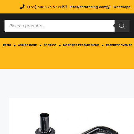
(+39) 348 273 69 25
info@zerbracing.com
Whatsapp
FRENI
ASPIRAZIONE
SCARICO
MOTORE E TRASMISSIONE
RAFFREDDAMENTO