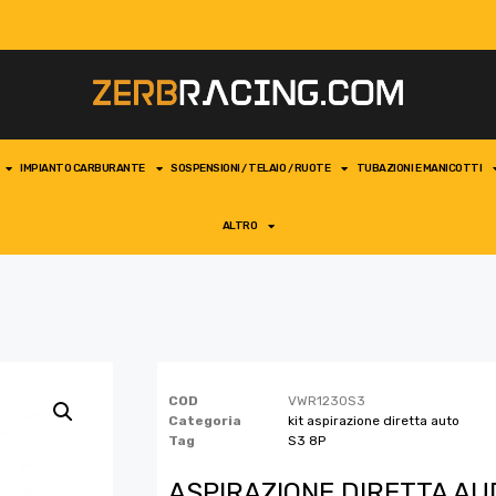
IMPIANTO CARBURANTE
SOSPENSIONI / TELAIO / RUOTE
TUBAZIONI E MANICOTTI
ALTRO
COD
VWR1230S3
Categoria
kit aspirazione diretta auto
Tag
S3 8P
ASPIRAZIONE DIRETTA AUDI