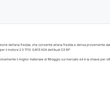
irazione dell’aria fredda, che consente all’aria fredda e densa proveniente d
per il motore 2.0 TFSI EA113 K04 dell’Audi S3 8P.
licemente il miglior materiale di filtraggio sul mercato ed è la chiave per 