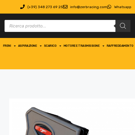
(+39) 348 273 69 25
info@zerbracing.com
Whatsapp
FRENI
ASPIRAZIONE
SCARICO
MOTORE E TRASMISSIONE
RAFFREDDAMENTO