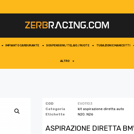
IMPIANTO CARBURANTE
SOSPENSIONI / TELAIO / RUOTE
TUBAZIONI E MANICOTTI
ALTRO
COD
EVO1103
Categoria
kit aspirazione diretta auto
Etichette
N20
,
N26
ASPIRAZIONE DIRETTA BMW 