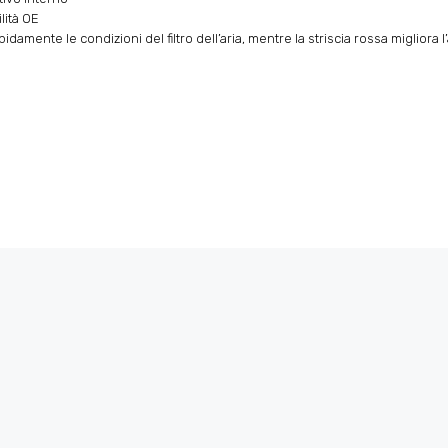
lità OE
damente le condizioni del filtro dell’aria, mentre la striscia rossa migliora l