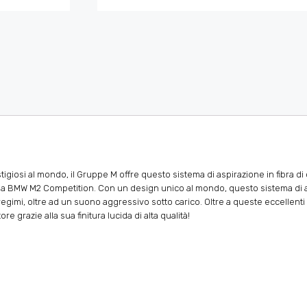
igiosi al mondo, il Gruppe M offre questo sistema di aspirazione in fibra d
ella BMW M2 Competition. Con un design unico al mondo, questo sistema di 
egimi, oltre ad un suono aggressivo sotto carico. Oltre a queste eccellenti 
 grazie alla sua finitura lucida di alta qualità!