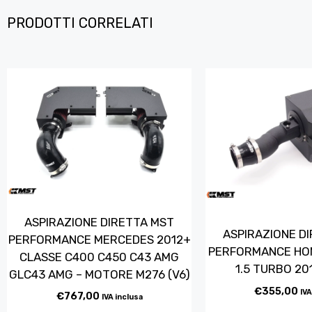
PRODOTTI CORRELATI
ASPIRAZIONE DIRETTA MST
ASPIRAZIONE D
PERFORMANCE MERCEDES 2012+
PERFORMANCE HON
CLASSE C400 C450 C43 AMG
1.5 TURBO 20
GLC43 AMG – MOTORE M276 (V6)
€
355,00
IVA
€
767,00
IVA inclusa