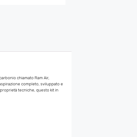
i carbonio chiamato Ram Air,
aspirazione completo, sviluppato e
proprietà tecniche, questo kit in