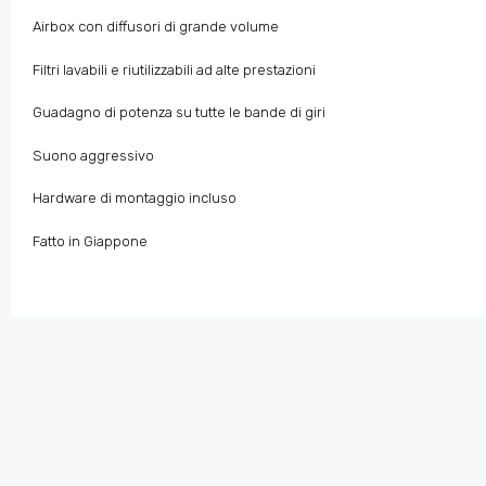
Airbox con diffusori di grande volume
Filtri lavabili e riutilizzabili ad alte prestazioni
Guadagno di potenza su tutte le bande di giri
Suono aggressivo
Hardware di montaggio incluso
Fatto in Giappone