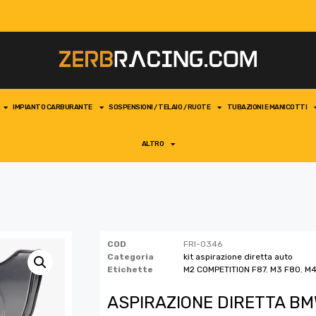
IMPIANTO CARBURANTE
SOSPENSIONI / TELAIO / RUOTE
TUBAZIONI E MANICOTTI
ALTRO
COD
FRI-0346
Categoria
kit aspirazione diretta auto
Etichette
M2 COMPETITION F87
,
M3 F80
,
M4
ASPIRAZIONE DIRETTA B