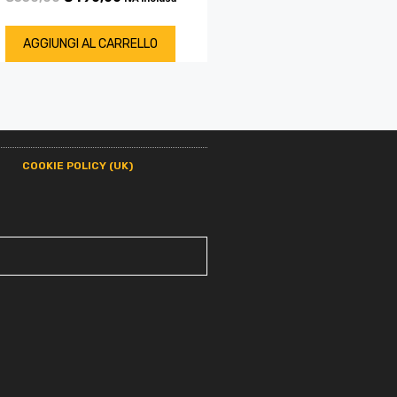
AGGIUNGI AL CARRELLO
COOKIE POLICY (UK)