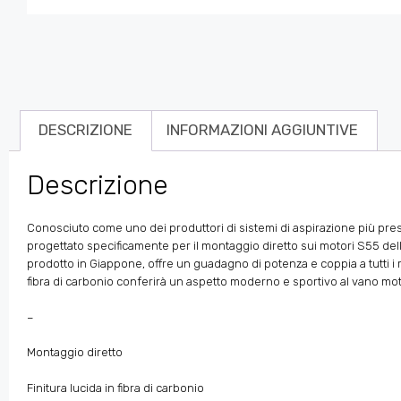
DESCRIZIONE
INFORMAZIONI AGGIUNTIVE
Descrizione
Conosciuto come uno dei produttori di sistemi di aspirazione più prest
progettato specificamente per il montaggio diretto sui motori S55 d
prodotto in Giappone, offre un guadagno di potenza e coppia a tutti i r
fibra di carbonio conferirà un aspetto moderno e sportivo al vano motore
–
Montaggio diretto
Finitura lucida in fibra di carbonio