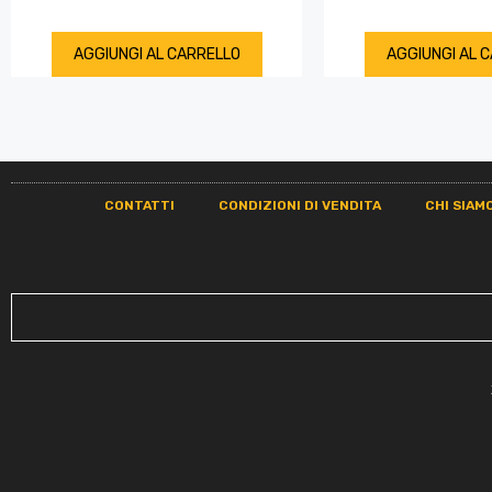
AGGIUNGI AL CARRELLO
AGGIUNGI AL 
CONTATTI
CONDIZIONI DI VENDITA
CHI SIAM