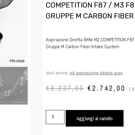
COMPETITION F87 / M3 F8
GRUPPE M CARBON FIBER
Aspirazione Diretta BMW M2 COMPETITION F87
Gruppe M Carbon Fiber Intake System
Vedi anche:
kit aspirazione diretta auto
€
3.237,00
€
2.742,00
I
Aggiungi al carrello