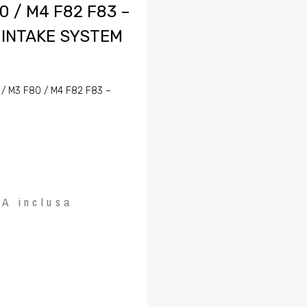
0 / M4 F82 F83 –
 INTAKE SYSTEM
 / M3 F80 / M4 F82 F83 –
VA inclusa