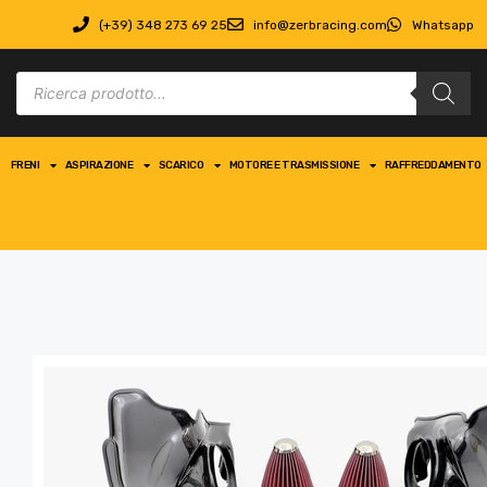
(+39) 348 273 69 25
info@zerbracing.com
Whatsapp
FRENI
ASPIRAZIONE
SCARICO
MOTORE E TRASMISSIONE
RAFFREDDAMENTO