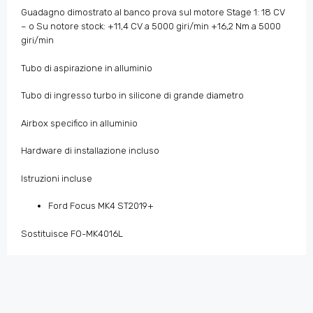
Guadagno dimostrato al banco prova sul motore Stage 1: 18 CV
– o Su notore stock: +11,4 CV a 5000 giri/min +16,2 Nm a 5000
giri/min
Tubo di aspirazione in alluminio
Tubo di ingresso turbo in silicone di grande diametro
Airbox specifico in alluminio
Hardware di installazione incluso
Istruzioni incluse
Ford Focus MK4 ST2019+
Sostituisce FO-MK4016L