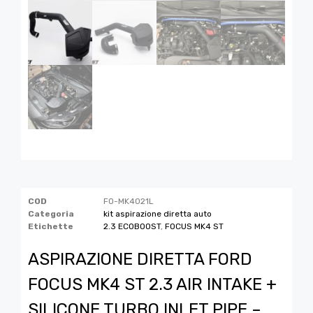
COD
FO-MK4021L
Categoria
kit aspirazione diretta auto
Etichette
2.3 ECOBOOST
,
FOCUS MK4 ST
ASPIRAZIONE DIRETTA FORD
FOCUS MK4 ST 2.3 AIR INTAKE +
SILICONE TURBO INLET PIPE –