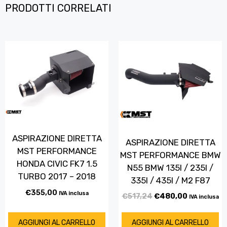
PRODOTTI CORRELATI
ASPIRAZIONE DIRETTA
ASPIRAZIONE DIRETTA
MST PERFORMANCE
MST PERFORMANCE BMW
HONDA CIVIC FK7 1.5
N55 BMW 135I / 235I /
TURBO 2017 – 2018
335I / 435I / M2 F87
€
355,00
IVA inclusa
€
517,24
€
480,00
IVA inclusa
AGGIUNGI AL CARRELLO
AGGIUNGI AL CARRELLO