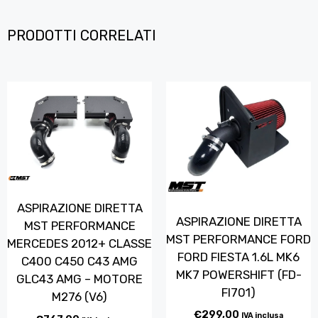
PRODOTTI CORRELATI
ASPIRAZIONE DIRETTA
ASPIRAZIONE DIRETTA
MST PERFORMANCE
MST PERFORMANCE FORD
MERCEDES 2012+ CLASSE
FORD FIESTA 1.6L MK6
C400 C450 C43 AMG
MK7 POWERSHIFT (FD-
GLC43 AMG – MOTORE
FI701)
M276 (V6)
€
299,00
IVA inclusa