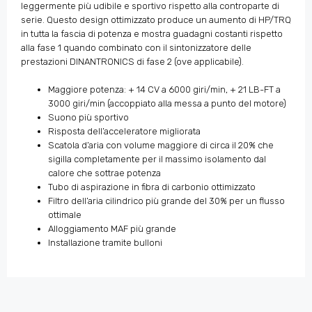
leggermente più udibile e sportivo rispetto alla controparte di
serie. Questo design ottimizzato produce un aumento di HP/TRQ
in tutta la fascia di potenza e mostra guadagni costanti rispetto
alla fase 1 quando combinato con il sintonizzatore delle
prestazioni DINANTRONICS di fase 2 (ove applicabile).
Maggiore potenza: + 14 CV a 6000 giri/min, + 21 LB-FT a
3000 giri/min (accoppiato alla messa a punto del motore)
Suono più sportivo
Risposta dell’acceleratore migliorata
Scatola d’aria con volume maggiore di circa il 20% che
sigilla completamente per il massimo isolamento dal
calore che sottrae potenza
Tubo di aspirazione in fibra di carbonio ottimizzato
Filtro dell’aria cilindrico più grande del 30% per un flusso
ottimale
Alloggiamento MAF più grande
Installazione tramite bulloni