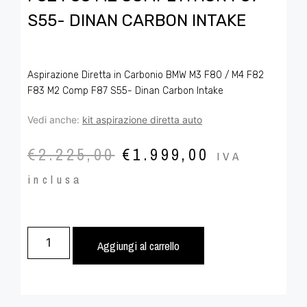
S55- DINAN CARBON INTAKE
Aspirazione Diretta in Carbonio BMW M3 F80 / M4 F82
F83 M2 Comp F87 S55- Dinan Carbon Intake
Vedi anche:
kit aspirazione diretta auto
€
2.225,00
€
1.999,00
IVA
inclusa
Aggiungi al carrello