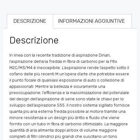
DESCRIZIONE
INFORMAZIONI AGGIUNTIVE
Descrizione
In linea con la recente tradizione di aspirazione Dinan,
l’aspirazione dell’aria fredda in fibra di carbonio per la F8x
M2C/M3/M4 è ineccepibile. L’aspirazione rende l’aspetto sotto il
cofano delle più recenti M un’opera d’arte che potrebbe essere
il punto focale di qualsiasi esposizione di auto o collezione di
appassionati. Mentre la bellezza è sicuramente una
preoccupazione; l’efficienza e la massimizzazione del potenziale
del design dell’aspirazione di serie sono state le chiavi per lo
sviluppo dell’aspirazione S55. Il nostro sistema sigillato fornisce
quanta più aria esterna fredda possibile al motore tramite una
minore resistenza e un design più dritto e fluido che viene
fornito con un tubo in fibra di carbonio ottimizzato. La maggiore
quantità di aria alimenta doppi airbox di volume maggiore
completi di filtri cilindrici più grandi che suscitano un tono