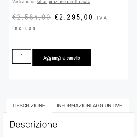
Vedi anche:
kit aspirazione diretta auto
€
2.584,00
€
2.295,00
IVA
inclusa
Aggiungi al carrello
DESCRIZIONE
INFORMAZIONI AGGIUNTIVE
Descrizione