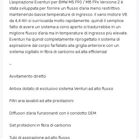
L’aspirazione Eventuri per BMW M5 F90 / M8 F9x Versione 2 è
stata sviluppata per fornire un flusso d’aria meno restrittivo
mantenendo basse temperature di ingresso. Il vano motore V8
da 4,4 litri si surriscalda molto rapidamente, quindi il semplice
fatto di avere un sistema a cono aperto si tradurrebbe in un
migliore flusso d’aria ma in temperature di ingresso più elevate.
Eventuri ha quindi completamente riprogettato il sistema di
aspirazione dal corpo farfallato alla griglia anteriore con un
sistema sigillato in fibra di carbonio ad alta efficienza!
–
Avvitamento diretto
Airbox dotato di esclusivo sistema Venturi ad alto flusso
Filtri aria lavabili ad alte prestazioni
Diffusori d’aria funzionanti con il condotto OEM
Set protezioni in fibra di carbonio
Tubi di aspirazione ad alto flusso