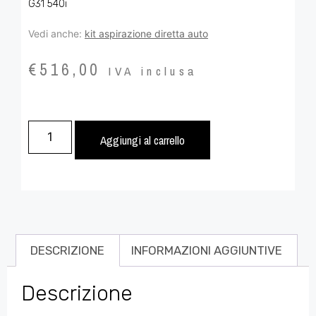
G31 540i
Vedi anche:
kit aspirazione diretta auto
€
516,00
IVA inclusa
Aggiungi al carrello
DESCRIZIONE
INFORMAZIONI AGGIUNTIVE
Descrizione