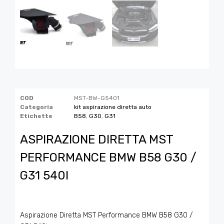
COD
MST-BW-G5401
Categoria
kit aspirazione diretta auto
Etichette
B58
,
G30
,
G31
ASPIRAZIONE DIRETTA MST
PERFORMANCE BMW B58 G30 /
G31 540I
Aspirazione Diretta MST Performance BMW B58 G30 /