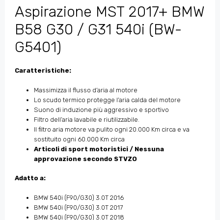
Aspirazione MST 2017+ BMW
B58 G30 / G31 540i (BW-
G5401)
Caratteristiche:
Massimizza il flusso d’aria al motore
Lo scudo termico protegge l’aria calda del motore
Suono di induzione più aggressivo e sportivo
Filtro dell’aria lavabile e riutilizzabile.
Il filtro aria motore va pulito ogni 20.000 Km circa e va
sostituito ogni 60.000 Km circa
Articoli di sport motoristici / Nessuna
approvazione secondo STVZO
Adatto a:
BMW 540i (F90/G30) 3.0T 2016
BMW 540i (F90/G30) 3.0T 2017
BMW 540i (F90/G30) 3.0T 2018