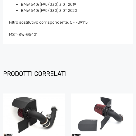
BMW 540i (F90/G30) 3.0T 2019
BMW 540i (F90/G30) 3.0T 2020
Filtro sostitutivo corrispondente: OFI-89115
MST-BW-G5401
PRODOTTI CORRELATI