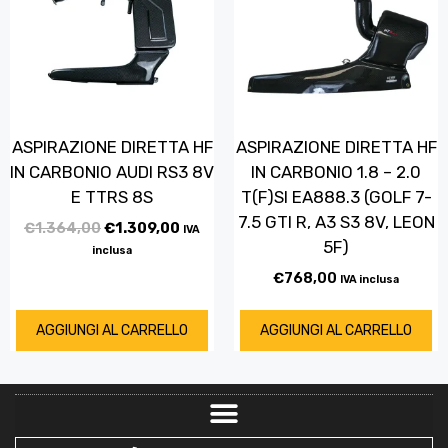
ASPIRAZIONE DIRETTA HF
ASPIRAZIONE DIRETTA HF
IN CARBONIO AUDI RS3 8V
IN CARBONIO 1.8 – 2.0
E TTRS 8S
T(F)SI EA888.3 (GOLF 7-
7.5 GTI R, A3 S3 8V, LEON
€
1.364,00
€
1.309,00
IVA
5F)
inclusa
€
768,00
IVA inclusa
AGGIUNGI AL CARRELLO
AGGIUNGI AL CARRELLO