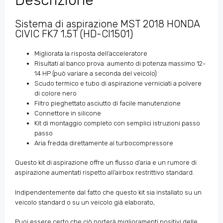
Sistema di aspirazione MST 2018 HONDA
CIVIC FK7 1.5T (HD-CI1501)
Migliorata la risposta dell’acceleratore
Risultati al banco prova: aumento di potenza massimo 12-
14 HP (può variare a seconda del veicolo)
Scudo termico e tubo di aspirazione verniciati a polvere
di colore nero
Filtro pieghettato asciutto di facile manutenzione
Connettore in silicone
Kit di montaggio completo con semplici istruzioni passo
passo
Aria fredda direttamente al turbocompressore
Questo kit di aspirazione offre un flusso d’aria e un rumore di
aspirazione aumentati rispetto all’airbox restrittivo standard.
Indipendentemente dal fatto che questo kit sia installato su un
veicolo standard o su un veicolo già elaborato,
Puoi essere certo che ciò porterà miglioramenti positivi delle