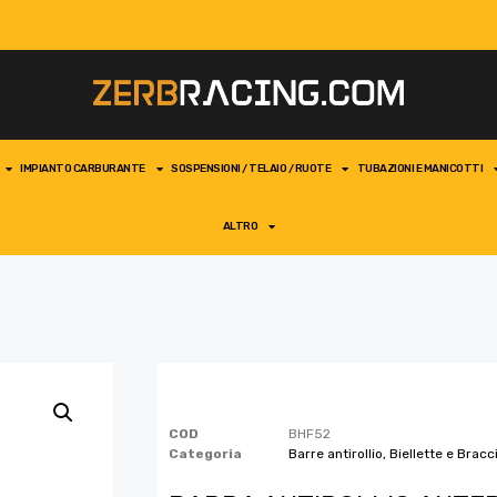
IMPIANTO CARBURANTE
SOSPENSIONI / TELAIO / RUOTE
TUBAZIONI E MANICOTTI
ALTRO
COD
BHF52
Categoria
Barre antirollio, Biellette e Bracc