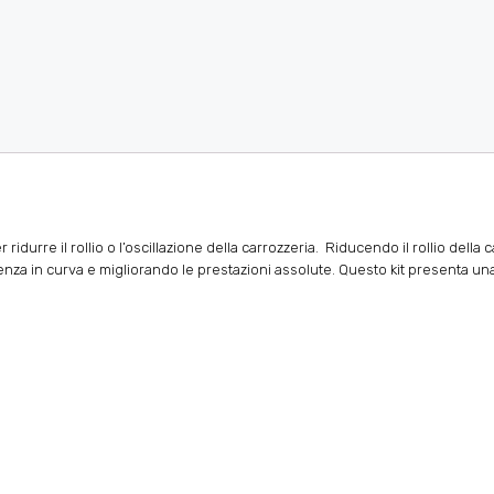
r ridurre il rollio o l’oscillazione della carrozzeria.
Riducendo
il rollio della
za in curva e migliorando le prestazioni assolute. Questo kit presenta una 