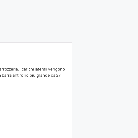
 carrozzeria, i carichi laterali vengono
barra antirollio più grande da 27