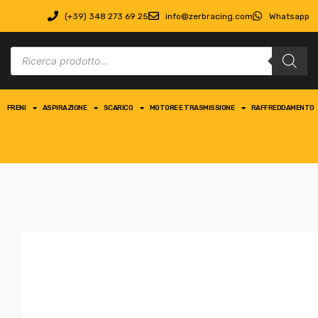
(+39) 348 273 69 25
info@zerbracing.com
Whatsapp
FRENI
ASPIRAZIONE
SCARICO
MOTORE E TRASMISSIONE
RAFFREDDAMENTO