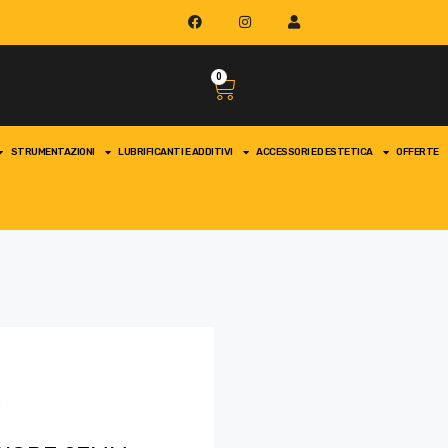
0
STRUMENTAZIONI
LUBRIFICANTI E ADDITIVI
ACCESSORI ED ESTETICA
OFFERTE
i