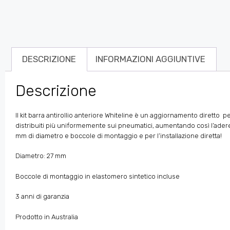
DESCRIZIONE
INFORMAZIONI AGGIUNTIVE
Descrizione
Il kit barra antirollio anteriore Whiteline è un aggiornamento diretto
pe
distribuiti più uniformemente sui pneumatici, aumentando così l’aderen
mm di diametro e boccole di montaggio e per l’installazione diretta!
Diametro: 27
mm
Boccole di montaggio in elastomero sintetico incluse
3 anni di garanzia
Prodotto in Australia