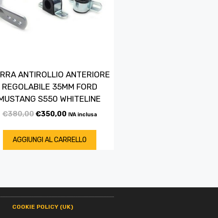
RRA ANTIROLLIO ANTERIORE
REGOLABILE 35MM FORD
MUSTANG S550 WHITELINE
€
380,00
€
350,00
IVA inclusa
AGGIUNGI AL CARRELLO
COOKIE POLICY (UK)