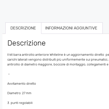
DESCRIZIONE
INFORMAZIONI AGGIUNTIVE
Descrizione
Il kit barra antirollio anteriore Whiteline è un aggiornamento diretto
pe
carichi laterali vengono distribuiti più uniformemente sui pneumatici
antirollio di diametro maggiore, boccole di montaggio, collegamenti e t
–
Avvitamento diretto
Diametro: 27
mm
3 punti
regolabili