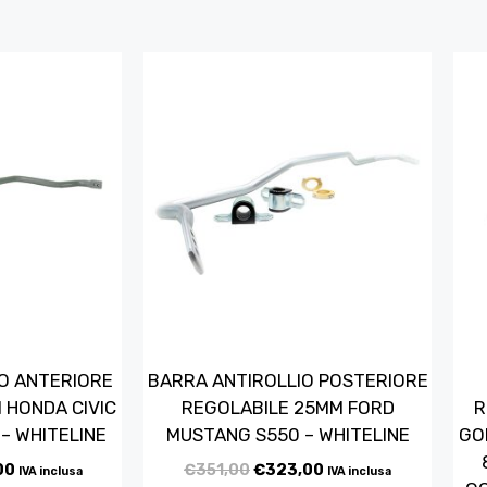
O ANTERIORE
BARRA ANTIROLLIO POSTERIORE
 HONDA CIVIC
REGOLABILE 25MM FORD
R
 – WHITELINE
MUSTANG S550 – WHITELINE
GOL
00
€
351,00
€
323,00
IVA inclusa
IVA inclusa