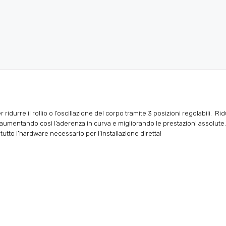
r ridurre il rollio o l’oscillazione del corpo tramite 3 posizioni regolabili.
Rid
, aumentando così l’aderenza in curva e migliorando le prestazioni assolute
utto l’hardware necessario per l’installazione diretta!