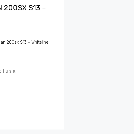
 200SX S13 –
ssan 200sx S13 – Whiteline
clusa