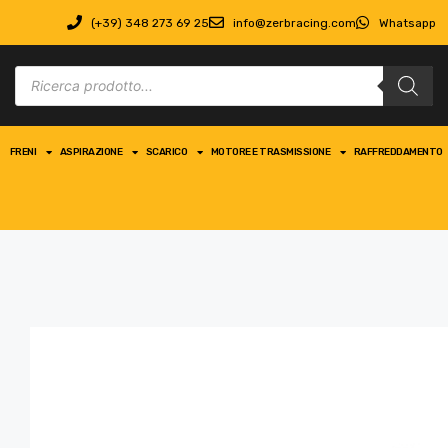
(+39) 348 273 69 25
info@zerbracing.com
Whatsapp
FRENI
ASPIRAZIONE
SCARICO
MOTORE E TRASMISSIONE
RAFFREDDAMENTO