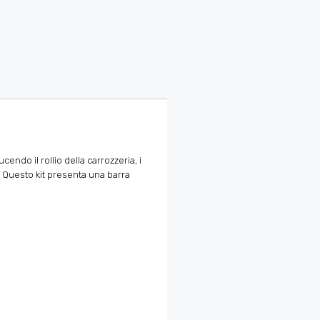
ucendo
il rollio della carrozzeria, i
. Questo kit presenta una barra