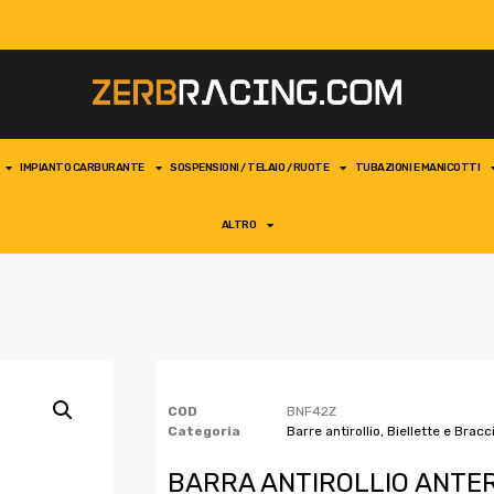
IMPIANTO CARBURANTE
SOSPENSIONI / TELAIO / RUOTE
TUBAZIONI E MANICOTTI
ALTRO
COD
BNF42Z
Categoria
Barre antirollio, Biellette e Bracc
BARRA ANTIROLLIO ANTE