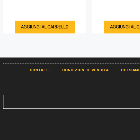
AGGIUNGI AL CARRELLO
AGGIUNGI AL 
CONTATTI
CONDIZIONI DI VENDITA
CHI SIAM