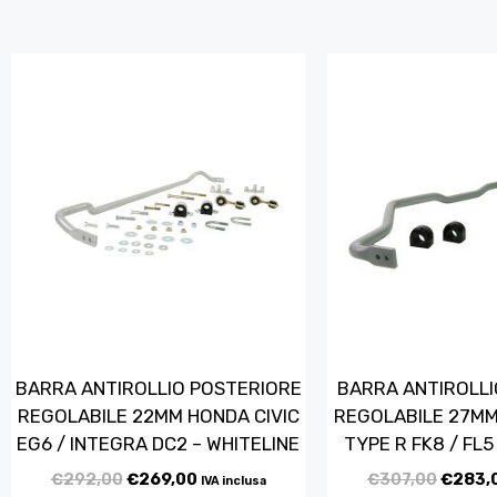
BARRA ANTIROLLIO POSTERIORE
BARRA ANTIROLLI
REGOLABILE 22MM HONDA CIVIC
REGOLABILE 27MM
EG6 / INTEGRA DC2 – WHITELINE
TYPE R FK8 / FL5
€
292,00
€
269,00
€
307,00
€
283,
IVA inclusa