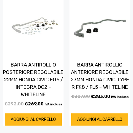
BARRA ANTIROLLIO
BARRA ANTIROLLIO
POSTERIORE REGOLABILE
ANTERIORE REGOLABILE
22MM HONDA CIVIC EG6 /
27MM HONDA CIVIC TYPE
INTEGRA DC2 –
R FK8 / FL5 – WHITELINE
WHITELINE
€
307,00
€
283,00
IVA inclusa
€
292,00
€
269,00
IVA inclusa
AGGIUNGI AL CARRELLO
AGGIUNGI AL CARRELLO