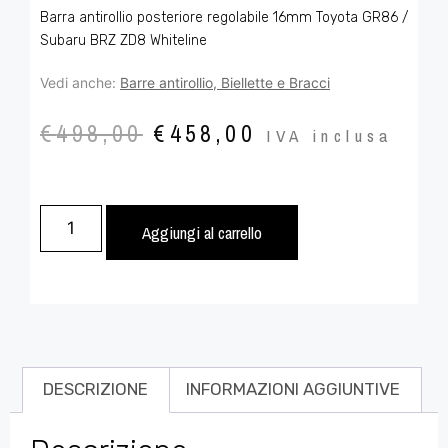
Barra antirollio posteriore regolabile 16mm Toyota GR86 /
Subaru BRZ ZD8 Whiteline
Vedi anche:
Barre antirollio, Biellette e Bracci
€
498,00
€
458,00
IVA inclusa
Aggiungi al carrello
DESCRIZIONE
INFORMAZIONI AGGIUNTIVE