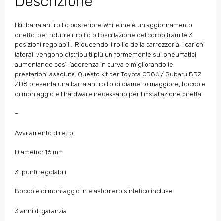
Descrizione
l kit barra antirollio posteriore Whiteline è un aggiornamento
diretto per ridurre il rollio o l’oscillazione del corpo tramite 3
posizioni regolabili. Riducendo il rollio della carrozzeria, i carichi
laterali vengono distribuiti più uniformemente sui pneumatici,
aumentando così l’aderenza in curva e migliorando le
prestazioni assolute. Questo kit per Toyota GR86 / Subaru BRZ
ZD8 presenta una barra antirollio di diametro maggiore, boccole
di montaggio e l’hardware necessario per l’installazione diretta!
–
Avvitamento diretto
Diametro: 16 mm
3 punti regolabili
Boccole di montaggio in elastomero sintetico incluse
3 anni di garanzia