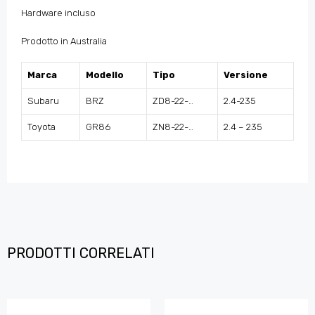
Hardware incluso
Prodotto in Australia
Marca
Modello
Tipo
Versione
Subaru
BRZ
ZD8-22-…
2.4-235
Toyota
GR86
ZN8-22-…
2.4 – 235
PRODOTTI CORRELATI