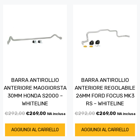
BARRA ANTIROLLIO
BARRA ANTIROLLIO
ANTERIORE MAGGIORSTA
ANTERIORE REGOLABILE
30MM HONDA S2000 –
26MM FORD FOCUS MK3
WHITELINE
RS – WHITELINE
€
292,00
€
269,00
€
292,00
€
269,00
IVA inclusa
IVA inclusa
AGGIUNGI AL CARRELLO
AGGIUNGI AL CARRELLO