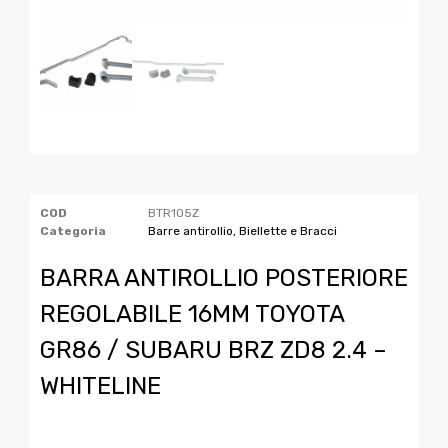
COD
BTR105Z
Categoria
Barre antirollio, Biellette e Bracci
BARRA ANTIROLLIO POSTERIORE
REGOLABILE 16MM TOYOTA
GR86 / SUBARU BRZ ZD8 2.4 –
WHITELINE