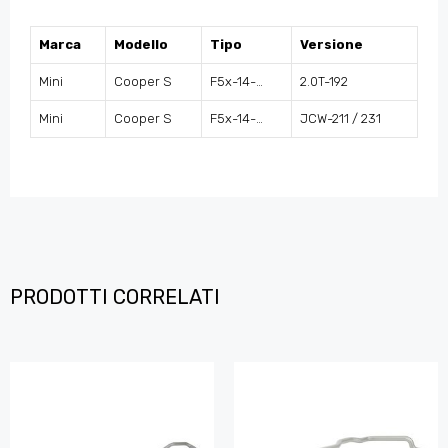
Marca
Modello
Tipo
Versione
Mini
Cooper S
F5x-14-…
2.0T-192
Mini
Cooper S
F5x-14-…
JCW-211 / 231
PRODOTTI CORRELATI