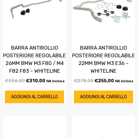
BARRA ANTIROLLIO
BARRA ANTIROLLIO
POSTERIORE REGOLABILE
POSTERIORE REGOLABILE
26MM BMW M3 F80 / M4
22MM BMW M3 E36 –
F82 F83 – WHITELINE
WHITELINE
€
336,00
€
310,00
€
278,00
€
255,00
IVA inclusa
IVA inclusa
AGGIUNGI AL CARRELLO
AGGIUNGI AL CARRELLO