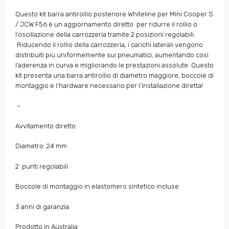
Questo kit barra antirollio posteriore Whiteline per Mini Cooper S
/ JCW F56 è un aggiornamento diretto
per ridurre il rollio o
l’oscillazione della carrozzeria tramite 2 posizioni regolabili.
Riducendo
il rollio della carrozzeria, i carichi laterali vengono
distribuiti più uniformemente sui pneumatici, aumentando così
l’aderenza in curva e migliorando le prestazioni assolute. Questo
kit presenta una barra antirollio di diametro maggiore, boccole di
montaggio e l’hardware necessario per l’installazione diretta!
–
Avvitamento diretto
Diametro: 24
mm
2 punti
regolabili
Boccole di montaggio in elastomero sintetico incluse
3 anni di garanzia
Prodotto in Australia