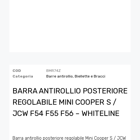
COD
BMR74Z
Categoria
Barre antirollio, Biellette e Bracci
BARRA ANTIROLLIO POSTERIORE
REGOLABILE MINI COOPER S /
JCW F54 F55 F56 – WHITELINE
Barra antirollio posteriore regolabile Mini Cooper S / JCW