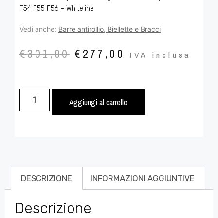
F54 F55 F56 – Whiteline
Vedi anche:
Barre antirollio, Biellette e Bracci
€
301,00
€
277,00
IVA inclusa
Aggiungi al carrello
DESCRIZIONE
INFORMAZIONI AGGIUNTIVE
Descrizione