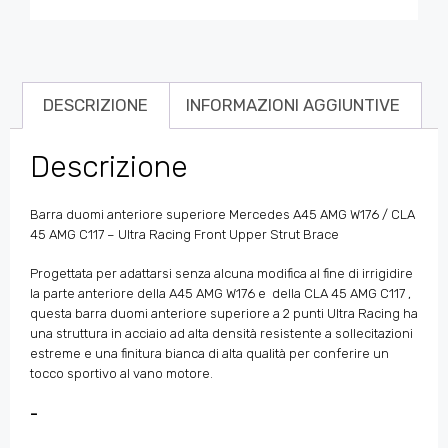
DESCRIZIONE
INFORMAZIONI AGGIUNTIVE
Descrizione
Barra duomi anteriore superiore Mercedes A45 AMG W176 / CLA
45 AMG C117 – Ultra Racing Front Upper Strut Brace
Progettata per adattarsi senza alcuna modifica al fine di irrigidire
la parte anteriore della
A45 AMG W176 e
della CLA 45 AMG C117
,
questa barra duomi anteriore superiore a 2 punti Ultra Racing ha
una struttura in acciaio ad alta densità resistente a sollecitazioni
estreme e una finitura bianca di alta qualità per conferire un
tocco sportivo al vano motore.
–