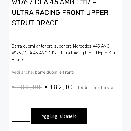
W176 / CLA 45 AMG C117 –
ULTRA RACING FRONT UPPER
STRUT BRACE
Barra duomi anteriore superiore Mercedes A45 AMG
W176 / CLA 45 AMG C117 – Ultra Racing Front Upper Strut
Brace
Vedi anche:
barre duomi e tiranti
€
189,09
€
182,00
IVA inclusa
Aggiungi al carrello