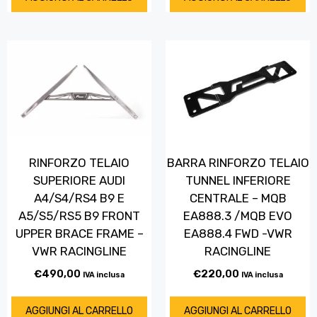
RINFORZO TELAIO
BARRA RINFORZO TELAIO
SUPERIORE AUDI
TUNNEL INFERIORE
A4/S4/RS4 B9 E
CENTRALE – MQB
A5/S5/RS5 B9 FRONT
EA888.3 /MQB EVO
UPPER BRACE FRAME –
EA888.4 FWD -VWR
VWR RACINGLINE
RACINGLINE
€
490,00
€
220,00
IVA inclusa
IVA inclusa
AGGIUNGI AL CARRELLO
AGGIUNGI AL CARRELLO