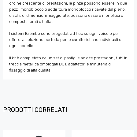
ordine crescente di prestazioni, le pinze possono essere in due
pezzi, monoblocco o addirittura monoblocco ricavate dal pieno. I
dischi, di dimensioni maggiorate, possono essere monolitici o
composti, forati o baffati.
I sistemi Brembo sono progettati ad hoc su ogni veicolo per
offrire la soluzione perfetta per le caratteristiche individuali di
ogni modello.
Il kit è completato da un set di pastiglie ad alte prestazioni, tubi in
treccia metallica omologati DOT, adattatori e minuteria di
fissaggio di alta qualità.
PRODOTTI CORRELATI