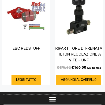
EBC REDSTUFF
RIPARTITORE DI FRENATA
TILTON REGOLAZIONE A
VITE – UNF
€
175,62
€
166,00
IVA inclusa
LEGGI TUTTO
AGGIUNGI AL CARRELLO