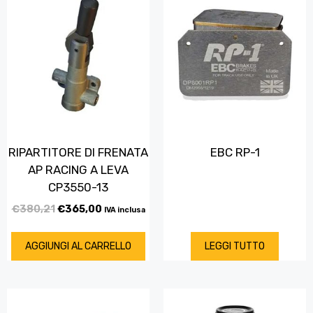
RIPARTITORE DI FRENATA
EBC RP-1
AP RACING A LEVA
CP3550-13
€
380,21
€
365,00
IVA inclusa
AGGIUNGI AL CARRELLO
LEGGI TUTTO