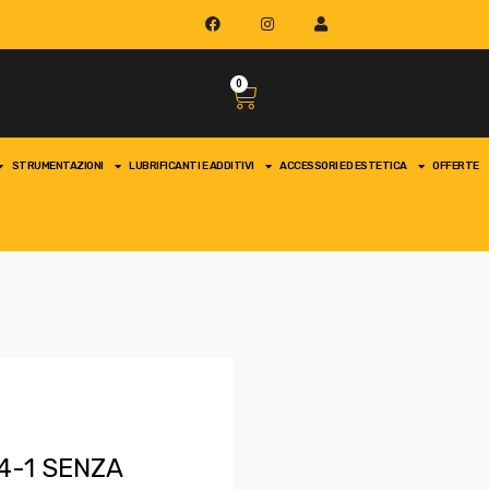
0
STRUMENTAZIONI
LUBRIFICANTI E ADDITIVI
ACCESSORI ED ESTETICA
OFFERTE
4-1 SENZA