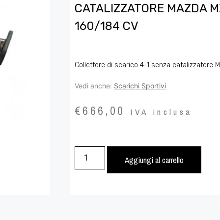
CATALIZZATORE MAZDA M
160/184 CV
Collettore di scarico 4-1 senza catalizzator
Vedi anche:
Scarichi Sportivi
€
666,00
IVA inclusa
Aggiungi al carrello