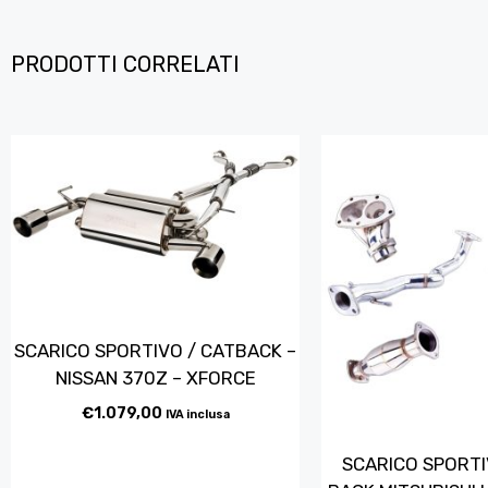
PRODOTTI CORRELATI
SCARICO SPORTIVO / CATBACK –
NISSAN 370Z – XFORCE
€
1.079,00
IVA inclusa
SCARICO SPORTI