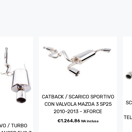
CATBACK / SCARICO SPORTIVO
SC
CON VALVOLA MAZDA 3 SP25
2010-2013 – XFORCE
TEL
€
1.264,86
IVA inclusa
VO / TURBO