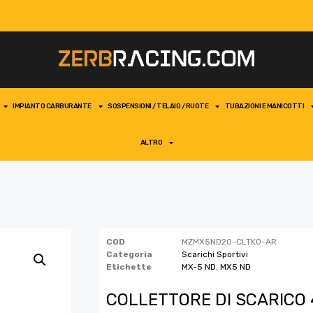
IMPIANTO CARBURANTE
SOSPENSIONI / TELAIO / RUOTE
TUBAZIONI E MANICOTTI
ALTRO
COD
MZMX5ND20-CLTK0-AR
Categoria
Scarichi Sportivi
Etichette
MX-5 ND
,
MX5 ND
COLLETTORE DI SCARICO 