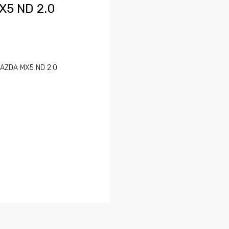
X5 ND 2.0
e MAZDA MX5 ND 2.0