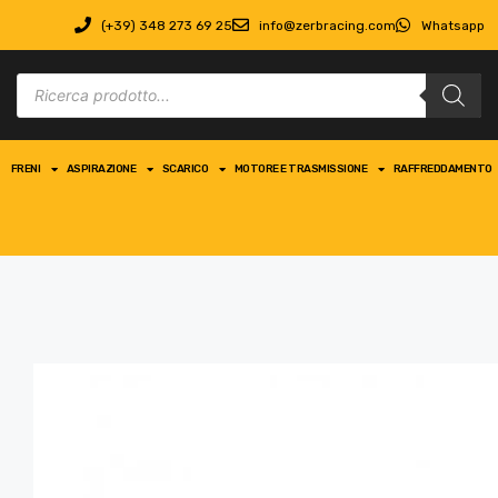
(+39) 348 273 69 25
info@zerbracing.com
Whatsapp
FRENI
ASPIRAZIONE
SCARICO
MOTORE E TRASMISSIONE
RAFFREDDAMENTO