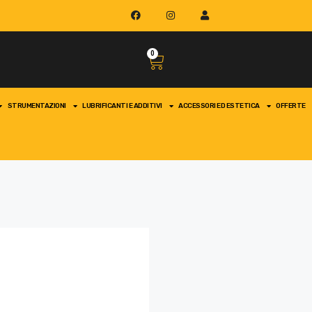
0
STRUMENTAZIONI
LUBRIFICANTI E ADDITIVI
ACCESSORI ED ESTETICA
OFFERTE