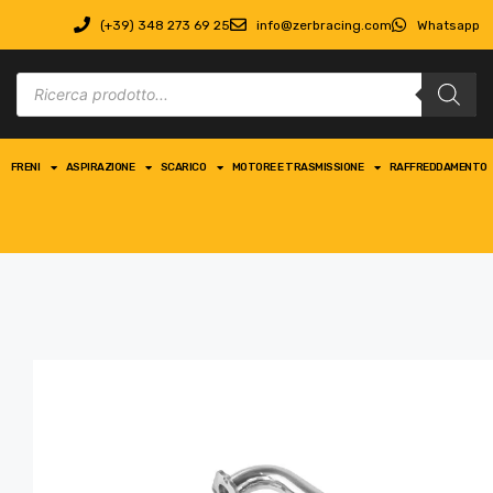
(+39) 348 273 69 25
info@zerbracing.com
Whatsapp
FRENI
ASPIRAZIONE
SCARICO
MOTORE E TRASMISSIONE
RAFFREDDAMENTO