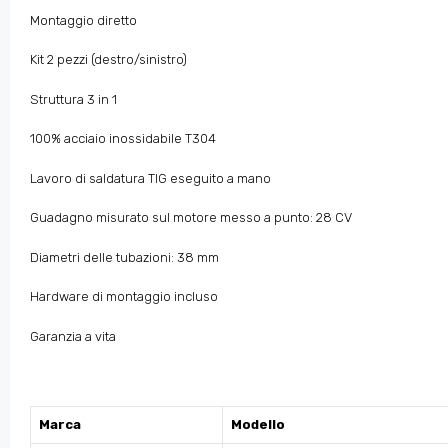
Montaggio diretto
Kit 2 pezzi (destro/sinistro)
Struttura 3 in 1
100% acciaio inossidabile T304
Lavoro di saldatura TIG eseguito a mano
Guadagno misurato sul motore messo a punto: 28 CV
Diametri delle tubazioni: 38 mm
Hardware di montaggio incluso
Garanzia a vita
Marca
Modello