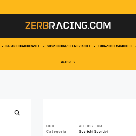
IMPIANTO CARBURANTE
SOSPENSIONI / TELAIO / RUOTE
TUBAZIONI E MANICOTTI
ALTRO
COD
AC-B8S-EXM
Categoria
Scarichi Sportivi