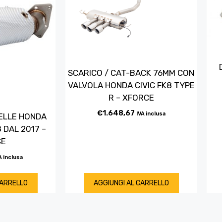
SCARICO / CAT-BACK 76MM CON
VALVOLA HONDA CIVIC FK8 TYPE
R – XFORCE
€
1.648,67
IVA inclusa
ELLE HONDA
8 DAL 2017 –
CE
A inclusa
CARRELLO
AGGIUNGI AL CARRELLO