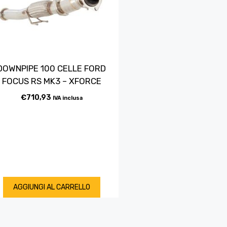
DOWNPIPE 100 CELLE FORD
FOCUS RS MK3 – XFORCE
€
710,93
IVA inclusa
AGGIUNGI AL CARRELLO