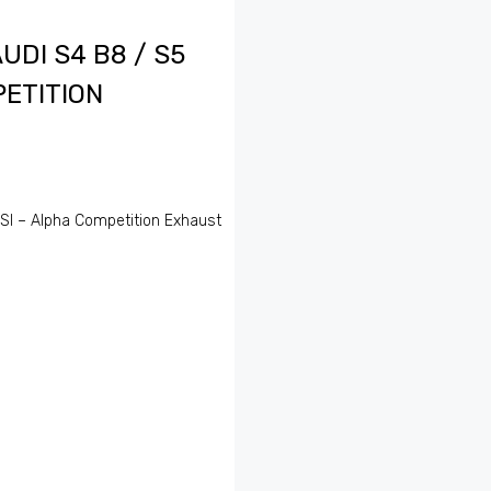
UDI S4 B8 / S5
PETITION
TFSI – Alpha Competition Exhaust