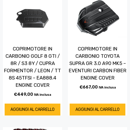
COPRIMOTORE IN
COPRIMOTORE IN
CARBONIO GOLF 8 GTI /
CARBONIO TOYOTA
8R / S3 8Y / CUPRA
SUPRA GR 3.0 A90 MK5 –
FORMENTOR / LEON / TT
EVENTURI CARBON FIBER
8S 45TFSI – EA888.4
ENGINE COVER
ENGINE COVER
€
667,00
IVA inclusa
€
449,00
IVA inclusa
AGGIUNGI AL CARRELLO
AGGIUNGI AL CARRELLO