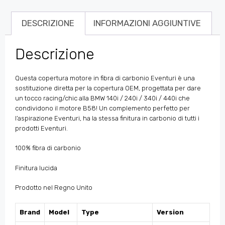
DESCRIZIONE
INFORMAZIONI AGGIUNTIVE
Descrizione
Questa copertura motore in fibra di carbonio Eventuri è una
sostituzione diretta per la copertura OEM, progettata per dare
un tocco racing/chic alla BMW 140i / 240i / 340i / 440i che
condividono il motore B58! Un complemento perfetto per
l’aspirazione Eventuri, ha la stessa finitura in carbonio di tutti i
prodotti Eventuri.
100% fibra di carbonio
Finitura lucida
Prodotto nel Regno Unito
Brand
Model
Type
Version