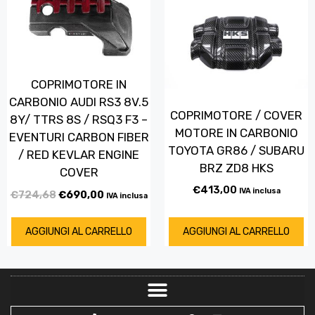
COPRIMOTORE IN
CARBONIO AUDI RS3 8V.5
COPRIMOTORE / COVER
8Y/ TTRS 8S / RSQ3 F3 –
MOTORE IN CARBONIO
EVENTURI CARBON FIBER
TOYOTA GR86 / SUBARU
/ RED KEVLAR ENGINE
BRZ ZD8 HKS
COVER
€
413,00
IVA inclusa
€
724,68
€
690,00
IVA inclusa
AGGIUNGI AL CARRELLO
AGGIUNGI AL CARRELLO