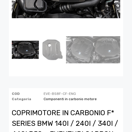
COD
EVE-B58F-CF-ENG
Categoria
Componenti in carbonio motore
COPRIMOTORE IN CARBONIO F*
SERIES BMW 140I / 240I / 340I /