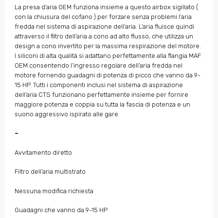
La presa d’aria OEM funziona insieme a questo airbox sigillato (
con la chiusura del cofano ) per forzare senza problemi l’aria
fredda nel sistema di aspirazione dell’aria. L’aria fluisce quindi
attraverso il filtro dell’aria a cono ad alto flusso, che utilizza un
design a cono invertito per la massima respirazione del motore.
I siliconi di alta qualità si adattano perfettamente alla flangia MAF
OEM consentendo l’ingresso regolare dell’aria fredda nel
motore fornendo guadagni di potenza di picco che vanno da 9-
15 HP. Tutti i componenti inclusi nel sistema di aspirazione
dell’aria CTS funzionano perfettamente insieme per fornire
maggiore potenza e coppia su tutta la fascia di potenza e un
suono aggressivo ispirato alle gare.
–
Avvitamento diretto
Filtro dell’aria multistrato
Nessuna modifica richiesta
Guadagni che vanno da 9-15 HP