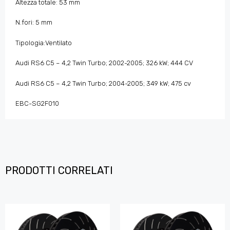
Altezza totale: 53 mm
N.fori: 5 mm
Tipologia:Ventilato
Audi RS6 C5 – 4,2 Twin Turbo; 2002-2005; 326 kW; 444 CV
Audi RS6 C5 – 4,2 Twin Turbo; 2004-2005; 349 kW; 475 cv
EBC-SG2F010
PRODOTTI CORRELATI