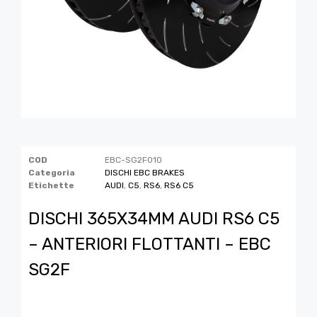
COD
EBC-SG2F010
Categoria
DISCHI EBC BRAKES
Etichette
AUDI
,
C5
,
RS6
,
RS6 C5
DISCHI 365X34MM AUDI RS6 C5
– ANTERIORI FLOTTANTI – EBC
SG2F