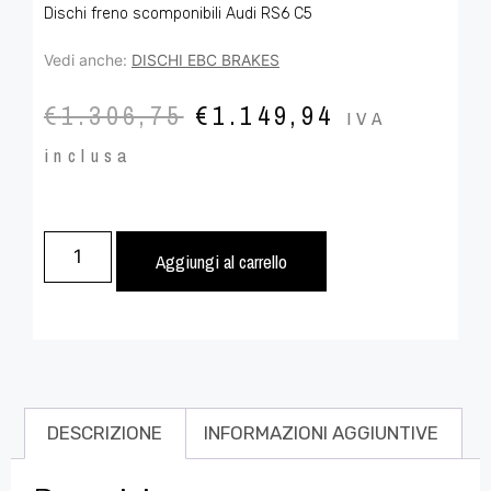
Dischi freno scomponibili Audi RS6 C5
Vedi anche:
DISCHI EBC BRAKES
€
1.306,75
€
1.149,94
IVA
inclusa
Aggiungi al carrello
DESCRIZIONE
INFORMAZIONI AGGIUNTIVE