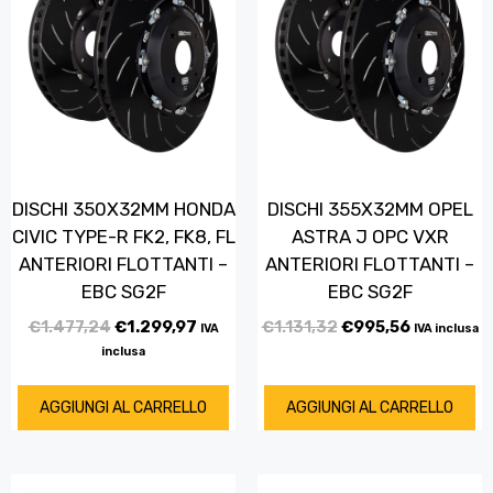
DISCHI 350X32MM HONDA
DISCHI 355X32MM OPEL
CIVIC TYPE-R FK2, FK8, FL
ASTRA J OPC VXR
ANTERIORI FLOTTANTI –
ANTERIORI FLOTTANTI –
EBC SG2F
EBC SG2F
€
1.477,24
€
1.299,97
€
1.131,32
€
995,56
IVA
IVA inclusa
inclusa
AGGIUNGI AL CARRELLO
AGGIUNGI AL CARRELLO