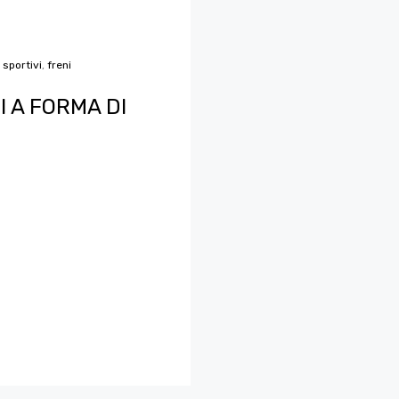
 sportivi
,
freni
I A FORMA DI