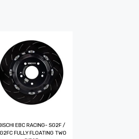
DISCHI EBC RACING- SG2F /
G2FC FULLY FLOATING TWO