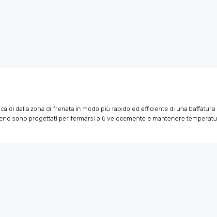
 caldi dalla zona di frenata in modo più rapido ed efficiente di una baffatura
hi freno sono progettati per fermarsi più velocemente e mantenere tempera