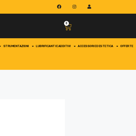
0
STRUMENTAZIONI
LUBRIFICANTI E ADDITIVI
ACCESSORI ED ESTETICA
OFFERTE