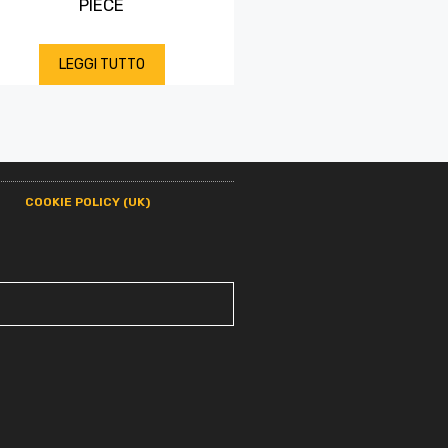
PIECE
LEGGI TUTTO
COOKIE POLICY (UK)