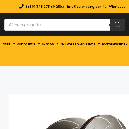
(+39) 348 273 69 25
info@zerbracing.com
Whatsapp
FRENI
ASPIRAZIONE
SCARICO
MOTORE E TRASMISSIONE
RAFFREDDAMENTO