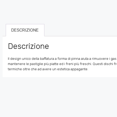
DESCRIZIONE
Descrizione
Il design unico della baffatura a forma di pinna aiuta a rimuovere i gas
mantenere le pastiglie più piatte ed i freni più freschi. Questi disc
termiche oltre che ad avere un estetica appagante.