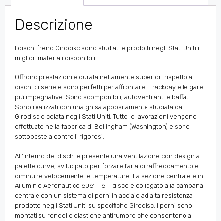
Descrizione
I dischi freno Girodisc sono studiati e prodotti negli Stati Uniti i
migliori materiali disponibili.
Offrono prestazioni e durata nettamente superiori rispetto ai
dischi di serie e sono perfetti per affrontare i Trackday e le gare
più impegnative. Sono scomponibili, autoventilanti e baffati.
Sono realizzati con una ghisa appositamente studiata da
Girodisc e colata negli Stati Uniti. Tutte le lavorazioni vengono
effettuate nella fabbrica di Bellingham (Washington) e sono
sottoposte a controlli rigorosi.
All’interno dei dischi è presente una ventilazione con design a
palette curve, sviluppato per forzare l’aria di raffreddamento e
diminuire velocemente le temperature. La sezione centrale è in
Alluminio Aeronautico 6061-T6. Il disco è collegato alla campana
centrale con un sistema di perni in acciaio ad alta resistenza
prodotto negli Stati Uniti su specifiche Girodisc. I perni sono
montati su rondelle elastiche antirumore che consentono al