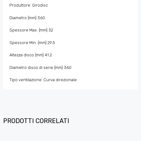
Produttore: Girodisc
Diametro (mm) 360
Spessore Max. (mm) 32
Spessore Min. (mm) 29.5
Altezza disco (mm) 41.2
Diametro disco di serie (mm) 360
Tipo ventilazione: Curva direzionale
PRODOTTI CORRELATI