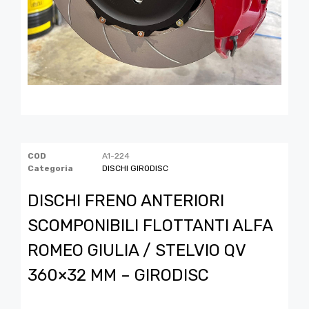
COD
A1-224
Categoria
DISCHI GIRODISC
DISCHI FRENO ANTERIORI
SCOMPONIBILI FLOTTANTI ALFA
ROMEO GIULIA / STELVIO QV
360×32 MM – GIRODISC