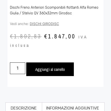
Dischi Freno Anteriori Scomponibili flottanti Alfa Romeo
Giulia / Stelvio QV 360x32mm Girodisc
Vedi anche:
DISCHI GIRODISC
€
1.892,83
€
1.847,00
IVA
inclusa
Aggiungi al carrello
DESCRIZIONE
INFORMAZIONI AGGIUNTIVE