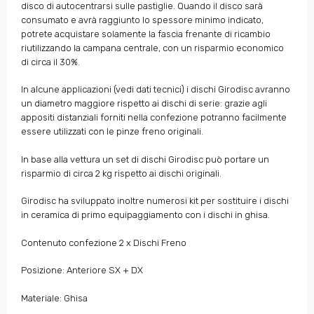
disco di autocentrarsi sulle pastiglie. Quando il disco sarà
consumato e avrà raggiunto lo spessore minimo indicato,
potrete acquistare solamente la fascia frenante di ricambio
riutilizzando la campana centrale, con un risparmio economico
di circa il 30%.
In alcune applicazioni (vedi dati tecnici) i dischi Girodisc avranno
un diametro maggiore rispetto ai dischi di serie: grazie agli
appositi distanziali forniti nella confezione potranno facilmente
essere utilizzati con le pinze freno originali.
In base alla vettura un set di dischi Girodisc può portare un
risparmio di circa 2 kg rispetto ai dischi originali.
Girodisc ha sviluppato inoltre numerosi kit per sostituire i dischi
in ceramica di primo equipaggiamento con i dischi in ghisa.
Contenuto confezione 2 x Dischi Freno
Posizione: Anteriore SX + DX
Materiale: Ghisa