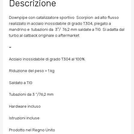
Descrizione
Downpipe con catalizzatore sportivo
Scorpion ad alto flusso
realizzato in acciaio inossidabile di grado T304, piegato a
mandrino e tubazioni da
3″/
76,2 mm saldate a TIG. Si adatta dal
turbo al catback originale o aftermarket
–
Acciaio inossidabile di grado T304 al 100%.
Riduzione del peso = 1 kg
Saldato a TIG
Tubazioni da 3
“/76,2 mm
Hardware incluso
Istruzioni incluse
Prodotto nel Regno Unito