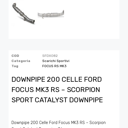
COD
SFDX082
Categoria
Scarichi Sportivi
Tag
FOCUS RS MK3
DOWNPIPE 200 CELLE FORD
FOCUS MK3 RS – SCORPION
SPORT CATALYST DOWNPIPE
Downpipe 200 Celle Ford Focus MK3 RS – Scorpion