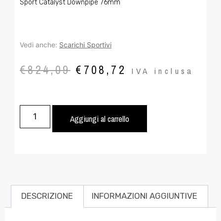
Sport Catalyst Downpipe 76mm
Vedi anche:
Scarichi Sportivi
€
824,09
€
708,72
IVA inclusa
Aggiungi al carrello
DESCRIZIONE
INFORMAZIONI AGGIUNTIVE