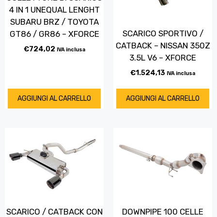
4 IN 1 UNEQUAL LENGHT
SUBARU BRZ / TOYOTA
SCARICO SPORTIVO /
GT86 / GR86 – XFORCE
CATBACK – NISSAN 350Z
€
724,02
IVA inclusa
3.5L V6 – XFORCE
€
1.524,13
IVA inclusa
AGGIUNGI AL CARRELLO
AGGIUNGI AL CARRELLO
SCARICO / CATBACK CON
DOWNPIPE 100 CELLE