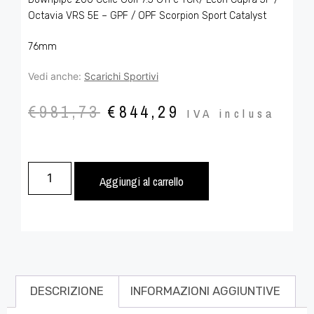
Octavia VRS 5E – GPF / OPF Scorpion Sport Catalyst
76mm
Vedi anche:
Scarichi Sportivi
€
981,73
€
844,29
IVA inclusa
Aggiungi al carrello
DESCRIZIONE
INFORMAZIONI AGGIUNTIVE