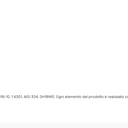
18-10, 1.4301, AISI 304, 0H18N9). Ogni elemento del prodotto è realizzato c