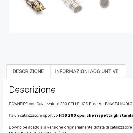
DESCRIZIONE
INFORMAZIONI AGGIUNTIVE
Descrizione
DOWNPIPE con Catalizzatore 200 CELLE HJS Euro 6 – BMW Z4 M40i G29 
ha un catalizzatore sportivo
HJS 200 cpsi che rispetta gli stand
Downpipe adatto alla versione originariamente dotata di catalizzator