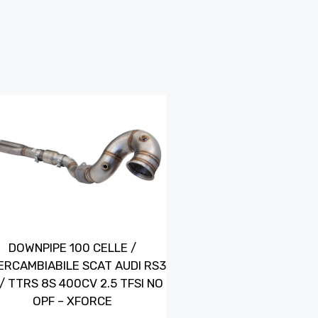
DOWNPIPE 100 CELLE /
ERCAMBIABILE SCAT AUDI RS3
/ TTRS 8S 400CV 2.5 TFSI NO
OPF – XFORCE