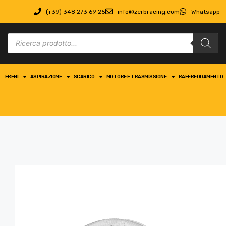
(+39) 348 273 69 25
info@zerbracing.com
Whatsapp
FRENI
ASPIRAZIONE
SCARICO
MOTORE E TRASMISSIONE
RAFFREDDAMENTO