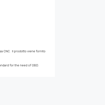
ia CNC. Il prodotto viene fornito
andard for the need of OBD.