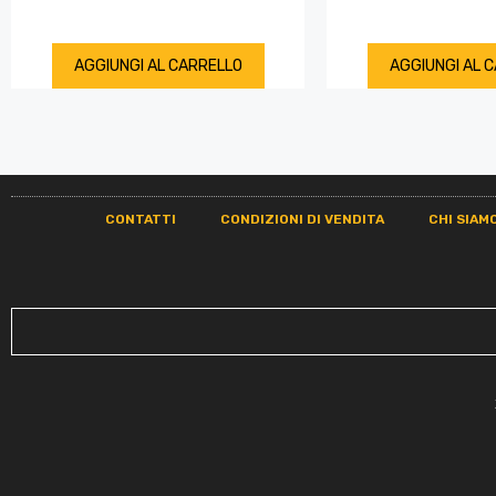
AGGIUNGI AL CARRELLO
AGGIUNGI AL 
CONTATTI
CONDIZIONI DI VENDITA
CHI SIAM