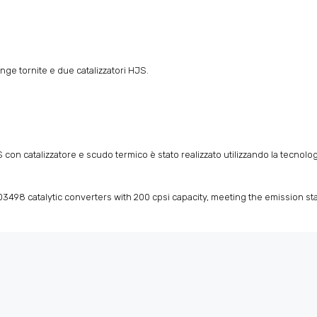
nge tornite e due catalizzatori HJS.
n catalizzatore e scudo termico è stato realizzato utilizzando la tecnolog
98 catalytic converters with 200 cpsi capacity, meeting the emission st