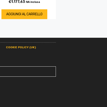
€
1.177,63
IVA inclusa
AGGIUNGI AL CARRELLO
COOKIE POLICY (UK)