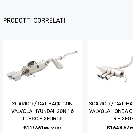
PRODOTTI CORRELATI
SCARICO / CAT BACK CON
SCARICO / CAT-B
VALVOLA HYUNDAI I20N 1.6
VALVOLA HONDA CI
TURBO – XFORCE
R – XFO
€
1.177,61
€
1.648,67
IVA inclusa
I