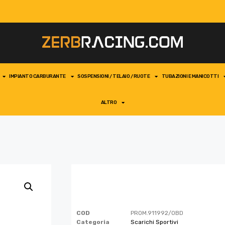
IMPIANTO CARBURANTE
SOSPENSIONI / TELAIO / RUOTE
TUBAZIONI E MANICOTTI
ALTRO
COD
PROM.911992/OBD
Categoria
Scarichi Sportivi