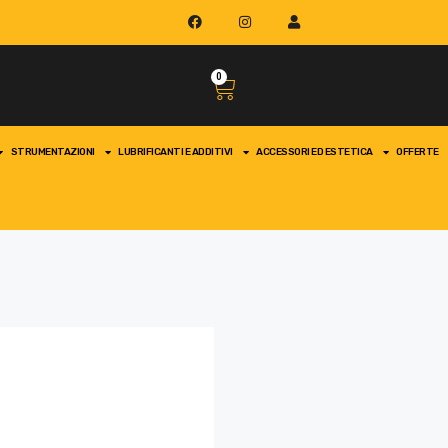
0
STRUMENTAZIONI
LUBRIFICANTI E ADDITIVI
ACCESSORI ED ESTETICA
OFFERTE