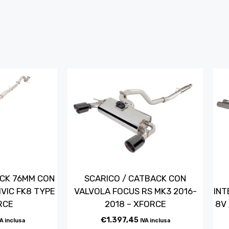
ACK 76MM CON
SCARICO / CATBACK CON
VIC FK8 TYPE
VALVOLA FOCUS RS MK3 2016-
INT
RCE
2018 – XFORCE
8V 
€
1.397,45
VA inclusa
IVA inclusa