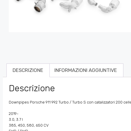
DESCRIZIONE
INFORMAZIONI AGGIUNTIVE
Descrizione
Downpipes Porsche 911 992 Turbo / Turbo S con catalizzatori 200 cell
2019-
3.0, 3.7 l
385, 450, 580, 650 CV