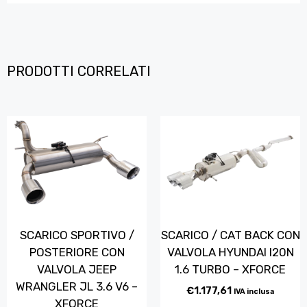
PRODOTTI CORRELATI
SCARICO SPORTIVO /
SCARICO / CAT BACK CON
POSTERIORE CON
VALVOLA HYUNDAI I20N
VALVOLA JEEP
1.6 TURBO – XFORCE
WRANGLER JL 3.6 V6 –
€
1.177,61
IVA inclusa
XFORCE