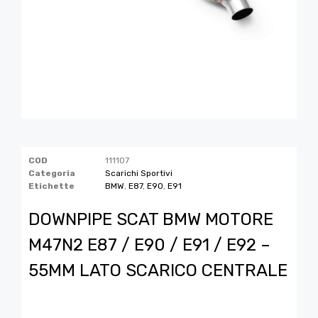
COD
111107
Categoria
Scarichi Sportivi
Etichette
BMW
,
E87
,
E90
,
E91
DOWNPIPE SCAT BMW MOTORE
M47N2 E87 / E90 / E91 / E92 –
55MM LATO SCARICO CENTRALE