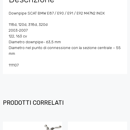
Downpipe SCAT BMW E87 / E90 / E91 / E92 M47N2 INOX
118d, 120d, 318d, 320d
2003-2007
122, 163 cv
Diametro downpipe- 63,5 mm
Diametro nel punto di connessione con la sezione centrale – 55
mm
111107
PRODOTTI CORRELATI