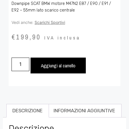
Downpipe SCAT BMW motore M47N2 E87 / E90 / E91 /
E92 – 55mm lato scarico centrale
Vedi anche:
Scarichi Sportivi
€
199,90
IVA inclusa
Aggiungi al carrello
DESCRIZIONE
INFORMAZIONI AGGIUNTIVE
Descrizione