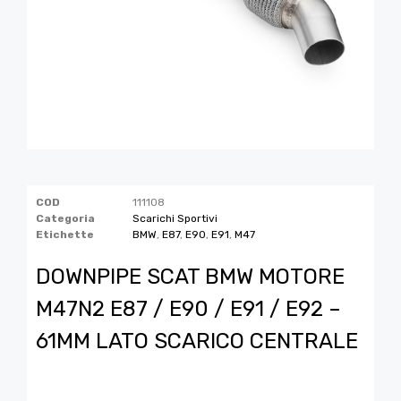
COD
111108
Categoria
Scarichi Sportivi
Etichette
BMW
,
E87
,
E90
,
E91
,
M47
DOWNPIPE SCAT BMW MOTORE
M47N2 E87 / E90 / E91 / E92 –
61MM LATO SCARICO CENTRALE