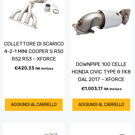
COLLETTORE DI SCARICO
4-2-1 MINI COOPER S R50
R52 R53 – XFORCE
DOWNPIPE 100 CELLE
€
420,33
IVA inclusa
HONDA CIVIC TYPE R FK8
DAL 2017 – XFORCE
€
1.003,17
IVA inclusa
AGGIUNGI AL CARRELLO
AGGIUNGI AL CARRELLO