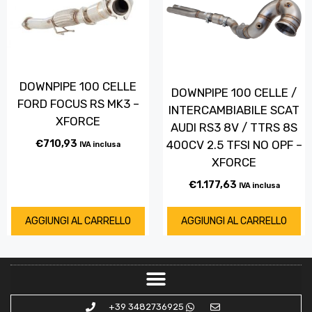
DOWNPIPE 100 CELLE
DOWNPIPE 100 CELLE /
FORD FOCUS RS MK3 –
INTERCAMBIABILE SCAT
XFORCE
AUDI RS3 8V / TTRS 8S
€
710,93
400CV 2.5 TFSI NO OPF –
IVA inclusa
XFORCE
€
1.177,63
IVA inclusa
AGGIUNGI AL CARRELLO
AGGIUNGI AL CARRELLO
+39 3482736925