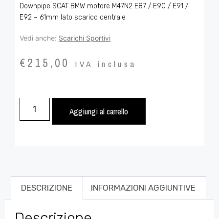
Downpipe SCAT BMW motore M47N2 E87 / E90 / E91 /
E92 – 61mm lato scarico centrale
Vedi anche:
Scarichi Sportivi
€
215,00
IVA inclusa
Aggiungi al carrello
DESCRIZIONE
INFORMAZIONI AGGIUNTIVE
Descrizione