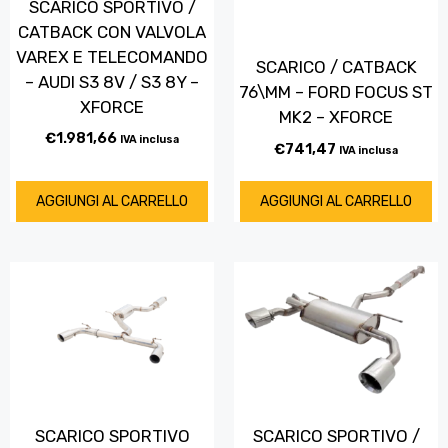
SCARICO SPORTIVO /
CATBACK CON VALVOLA
VAREX E TELECOMANDO
SCARICO / CATBACK
– AUDI S3 8V / S3 8Y –
76\MM – FORD FOCUS ST
XFORCE
MK2 – XFORCE
€
1.981,66
IVA inclusa
€
741,47
IVA inclusa
AGGIUNGI AL CARRELLO
AGGIUNGI AL CARRELLO
SCARICO SPORTIVO
SCARICO SPORTIVO /