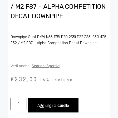
/ M2 F87 – ALPHA COMPETITION
DECAT DOWNPIPE
Downpipe Scat BMW N55 135i F20 235i F22 335i F30 435i
F32 / M2 F87 – Alpha Competition Decat Downpipe
Vedi anche:
Scarichi Sportivi
€
232,00
IVA inclusa
Aggiungi al carrello