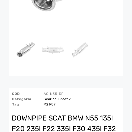
COD
AC-N55-DP
Categoria
Scarichi Sportivi
Tag
M2 F87
DOWNPIPE SCAT BMW N55 135I
F20 235I F22 335I F30 435I F32