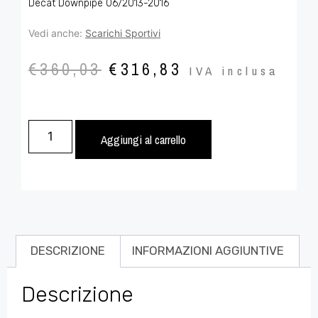
Decat Downpipe 06/2013-2016
Vedi anche:
Scarichi Sportivi
€
360,03
€
316,83
IVA inclusa
Aggiungi al carrello
DESCRIZIONE
INFORMAZIONI AGGIUNTIVE
Descrizione