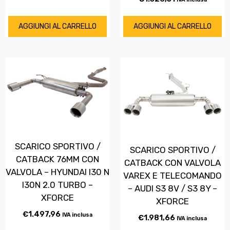
AGGIUNGI AL CARRELLO
AGGIUNGI AL CARRELLO
SCARICO SPORTIVO /
SCARICO SPORTIVO /
CATBACK 76MM CON
CATBACK CON VALVOLA
VALVOLA – HYUNDAI I30 N
VAREX E TELECOMANDO
I30N 2.0 TURBO –
– AUDI S3 8V / S3 8Y –
XFORCE
XFORCE
€
1.497,96
IVA inclusa
€
1.981,66
IVA inclusa