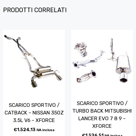
PRODOTTI CORRELATI
SCARICO SPORTIVO /
SCARICO SPORTIVO /
TURBO BACK MITSUBISHI
CATBACK – NISSAN 350Z
LANCER EVO 7 8 9 –
3.5L V6 – XFORCE
XFORCE
€
1.524,13
IVA inclusa
€
1.526,51
IVA inclusa