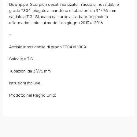
Downpipe
Scorpion decat realizzato in acciaio inossidabile
grado T304, piegato a mandrino e tubazioni da 3
“/ 76
mm
saldate a TIG.
Si adatta dal turbo al catback originale o
aftermarket solo sui modelli da giugno 2013 al 2016
–
Acciaio inossidabile di grado T304 al 100%.
Saldato a TIG
Tubazioni da 3″/76 mm
Istruzioni incluse
Prodotto nel Regno Unito