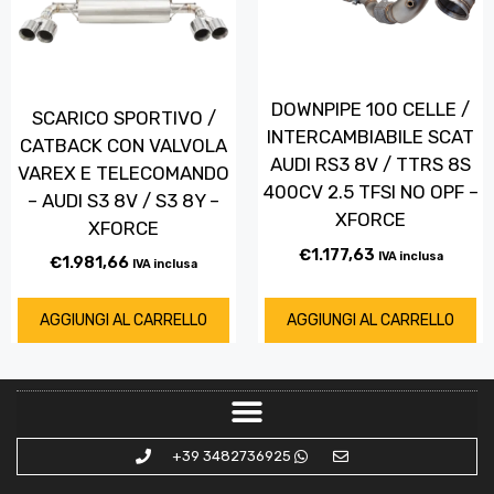
DOWNPIPE 100 CELLE /
SCARICO SPORTIVO /
INTERCAMBIABILE SCAT
CATBACK CON VALVOLA
AUDI RS3 8V / TTRS 8S
VAREX E TELECOMANDO
400CV 2.5 TFSI NO OPF –
– AUDI S3 8V / S3 8Y –
XFORCE
XFORCE
€
1.177,63
IVA inclusa
€
1.981,66
IVA inclusa
AGGIUNGI AL CARRELLO
AGGIUNGI AL CARRELLO
+39 3482736925