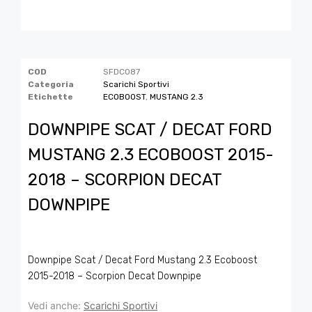
COD
SFDC087
Categoria
Scarichi Sportivi
Etichette
ECOBOOST
,
MUSTANG 2.3
DOWNPIPE SCAT / DECAT FORD
MUSTANG 2.3 ECOBOOST 2015-
2018 – SCORPION DECAT
DOWNPIPE
Downpipe Scat / Decat Ford Mustang 2.3 Ecoboost
2015-2018 – Scorpion Decat Downpipe
Vedi anche:
Scarichi Sportivi