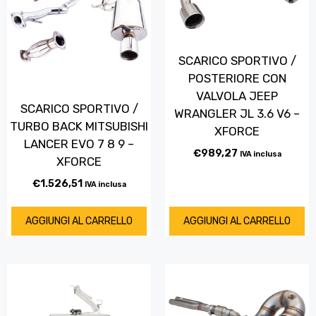
SCARICO SPORTIVO /
POSTERIORE CON
VALVOLA JEEP
SCARICO SPORTIVO /
WRANGLER JL 3.6 V6 –
TURBO BACK MITSUBISHI
XFORCE
LANCER EVO 7 8 9 –
€
989,27
IVA inclusa
XFORCE
€
1.526,51
IVA inclusa
AGGIUNGI AL CARRELLO
AGGIUNGI AL CARRELLO