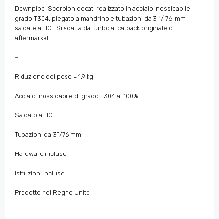
Downpipe Scorpion decat realizzato in acciaio inossidabile
grado T304, piegato a mandrino e tubazioni da 3 “/ 76 mm
saldate a TIG. Si adatta dal turbo al catback originale o
aftermarket
–
Riduzione del peso = 1,9 kg
Acciaio inossidabile di grado T304 al 100%.
Saldato a TIG
Tubazioni da 3″/76 mm
Hardware incluso
Istruzioni incluse
Prodotto nel Regno Unito